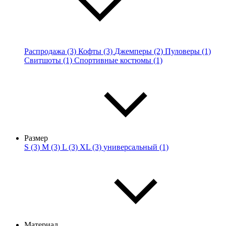
Распродажа (3)
Кофты (3)
Джемперы (2)
Пуловеры (1)
Свитшоты (1)
Спортивные костюмы (1)
Размер
S (3)
M (3)
L (3)
XL (3)
универсальный (1)
Материал