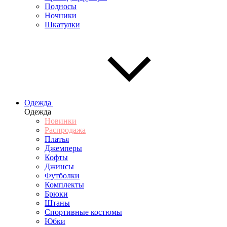
Подносы
Ночники
Шкатулки
Одежда
Одежда
Новинки
Распродажа
Платья
Джемперы
Кофты
Джинсы
Футболки
Комплекты
Брюки
Штаны
Спортивные костюмы
Юбки