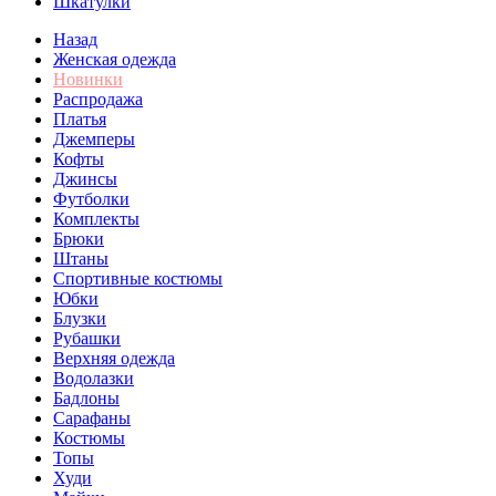
Шкатулки
Назад
Женская одежда
Новинки
Распродажа
Платья
Джемперы
Кофты
Джинсы
Футболки
Комплекты
Брюки
Штаны
Спортивные костюмы
Юбки
Блузки
Рубашки
Верхняя одежда
Водолазки
Бадлоны
Сарафаны
Костюмы
Топы
Худи