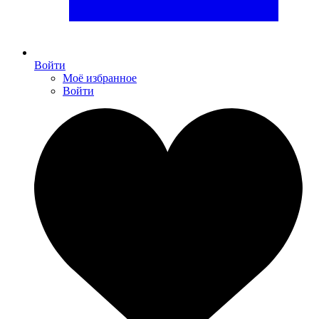
Войти
Моё избранное
Войти