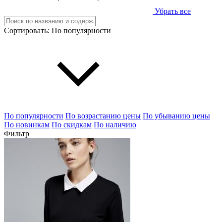
Убрать все
Сортировать:
По популярности
По популярности
По возрастанию цены
По убыванию цены
По новинкам
По скидкам
По наличию
Фильтр