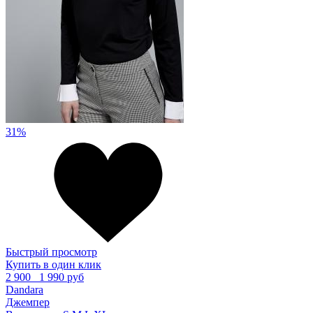
31%
Быстрый просмотр
Купить в один клик
2 900
1 990 руб
Dandara
Джемпер