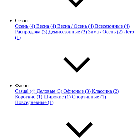
Сезон
Осень (4)
Весна (4)
Весна / Осень (4)
Всесезонные (4)
Распродажа (3)
Демисезонные (3)
Зима / Осень (2)
Лето
(1)
Фасон
Casual (4)
Деловые (3)
Офисные (3)
Классика (2)
Короткие (1)
Широкие (1)
Спортивные (1)
Повседневные (1)