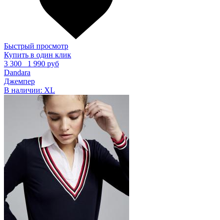
Быстрый просмотр
Купить в один клик
3 300
1 990 руб
Dandara
Джемпер
В наличии:
XL