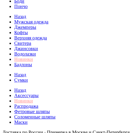
Боди
Пончо
Назад
Мужская одежда
Джемперы
Кофты
Верхняя одежда
Свитера
Джинсовки
Водолазки
Новинки
Бадлоны
Назад
Сумки
Назад
Аксессуары
Новинки
Распродажа
Фетровые шляпы
Соломенные шляпы
Маски
Доставка по России · Примерка в Москве и Санкт-Петербурге