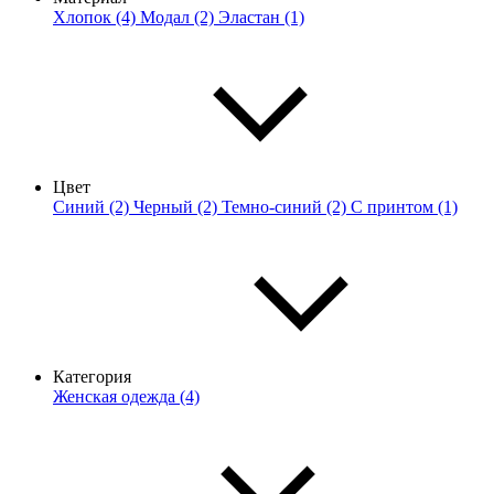
Хлопок (4)
Модал (2)
Эластан (1)
Цвет
Синий (2)
Черный (2)
Темно-синий (2)
С принтом (1)
Категория
Женская одежда (4)