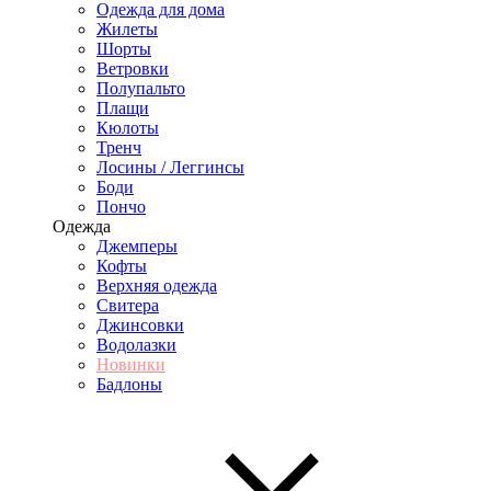
Одежда для дома
Жилеты
Шорты
Ветровки
Полупальто
Плащи
Кюлоты
Тренч
Лосины / Леггинсы
Боди
Пончо
Одежда
Джемперы
Кофты
Верхняя одежда
Свитера
Джинсовки
Водолазки
Новинки
Бадлоны