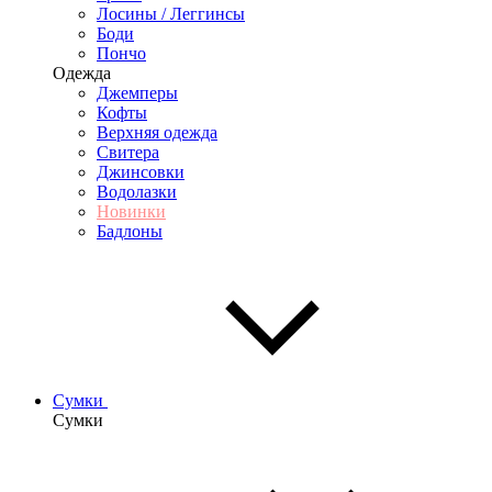
Лосины / Леггинсы
Боди
Пончо
Одежда
Джемперы
Кофты
Верхняя одежда
Свитера
Джинсовки
Водолазки
Новинки
Бадлоны
Сумки
Сумки