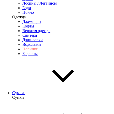
Лосины / Леггинсы
Боди
Пончо
Одежда
Джемперы
Кофты
Верхняя одежда
Свитера
Джинсовки
Водолазки
Новинки
Бадлоны
Сумки
Сумки