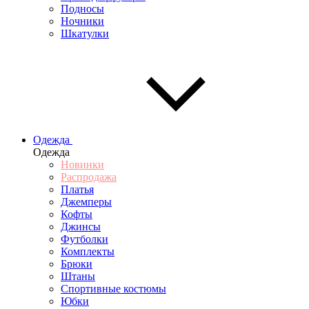
Подносы
Ночники
Шкатулки
Одежда
Одежда
Новинки
Распродажа
Платья
Джемперы
Кофты
Джинсы
Футболки
Комплекты
Брюки
Штаны
Спортивные костюмы
Юбки