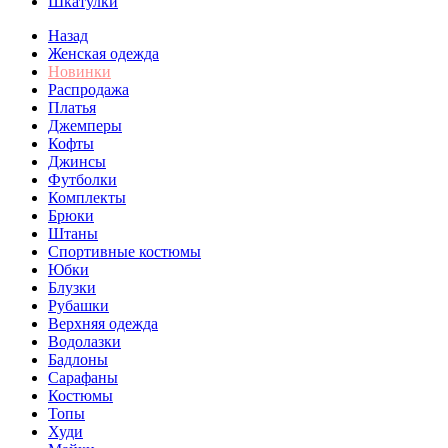
Шкатулки
Назад
Женская одежда
Новинки
Распродажа
Платья
Джемперы
Кофты
Джинсы
Футболки
Комплекты
Брюки
Штаны
Спортивные костюмы
Юбки
Блузки
Рубашки
Верхняя одежда
Водолазки
Бадлоны
Сарафаны
Костюмы
Топы
Худи