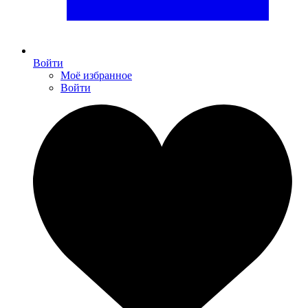
Войти
Моё избранное
Войти