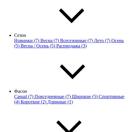
Сезон
Новинки (7)
Весна (7)
Всесезонные (7)
Лето (7)
Осень
(5)
Весна / Осень (5)
Распродажа (3)
Фасон
Casual (7)
Повседневные (7)
Широкие (5)
Спортивные
(4)
Короткие (2)
Длинные (1)