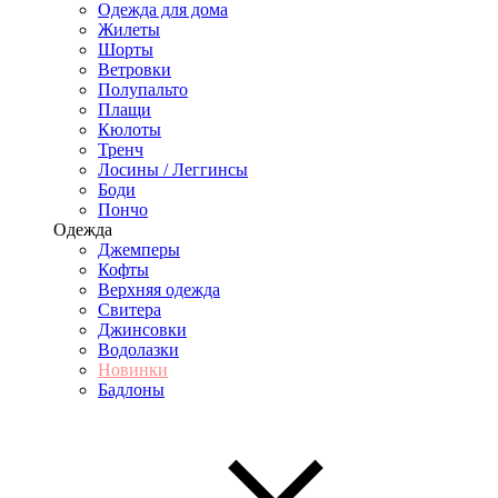
Одежда для дома
Жилеты
Шорты
Ветровки
Полупальто
Плащи
Кюлоты
Тренч
Лосины / Леггинсы
Боди
Пончо
Одежда
Джемперы
Кофты
Верхняя одежда
Свитера
Джинсовки
Водолазки
Новинки
Бадлоны