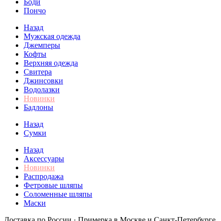
Боди
Пончо
Назад
Мужская одежда
Джемперы
Кофты
Верхняя одежда
Свитера
Джинсовки
Водолазки
Новинки
Бадлоны
Назад
Сумки
Назад
Аксессуары
Новинки
Распродажа
Фетровые шляпы
Соломенные шляпы
Маски
Доставка по России · Примерка в Москве и Санкт-Петербурге