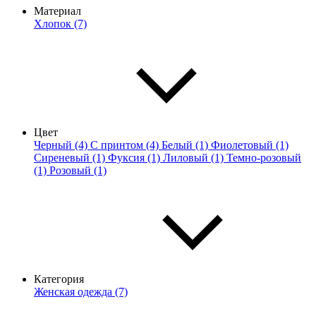
Материал
Хлопок (7)
Цвет
Черный (4)
С принтом (4)
Белый (1)
Фиолетовый (1)
Сиреневый (1)
Фуксия (1)
Лиловый (1)
Темно-розовый
(1)
Розовый (1)
Категория
Женская одежда (7)