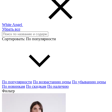
White Angel
Убрать все
Сортировать:
По популярности
По популярности
По возрастанию цены
По убыванию цены
По новинкам
По скидкам
По наличию
Фильтр