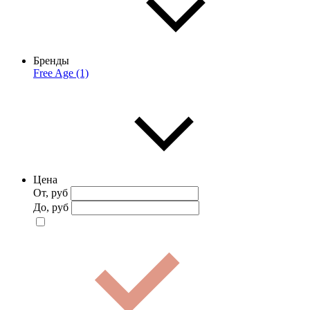
Бренды
Free Age (1)
Цена
От, руб
До, руб