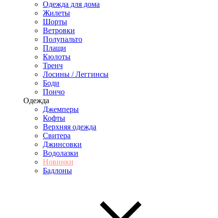
Одежда для дома
Жилеты
Шорты
Ветровки
Полупальто
Плащи
Кюлоты
Тренч
Лосины / Леггинсы
Боди
Пончо
Одежда
Джемперы
Кофты
Верхняя одежда
Свитера
Джинсовки
Водолазки
Новинки
Бадлоны