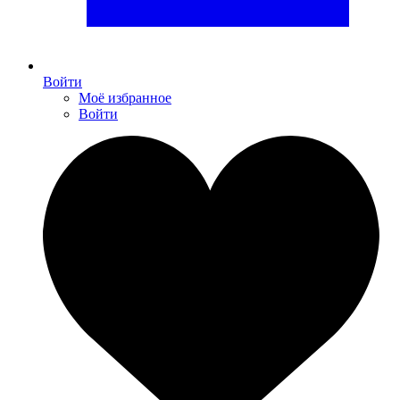
Войти
Моё избранное
Войти