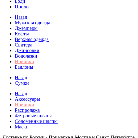
Боди
Пончо
Назад
Мужская одежда
Джемперы
Кофты
Верхняя одежда
Свитера
Джинсовки
Водолазки
Новинки
Бадлоны
Назад
Сумки
Назад
Аксессуары
Новинки
Распродажа
Фетровые шляпы
Соломенные шляпы
Маски
Доставка по России · Примерка в Москве и Санкт-Петербурге