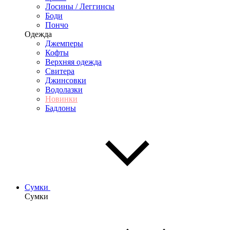
Лосины / Леггинсы
Боди
Пончо
Одежда
Джемперы
Кофты
Верхняя одежда
Свитера
Джинсовки
Водолазки
Новинки
Бадлоны
Сумки
Сумки