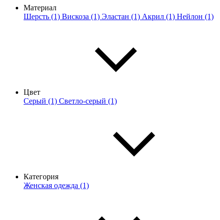
Материал
Шерсть (1)
Вискоза (1)
Эластан (1)
Акрил (1)
Нейлон (1)
Цвет
Серый (1)
Светло-серый (1)
Категория
Женская одежда (1)