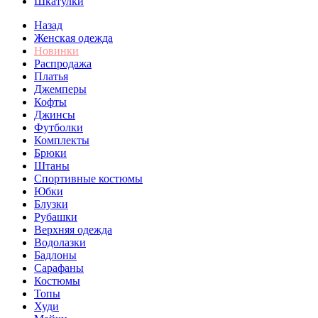
Шкатулки
Назад
Женская одежда
Новинки
Распродажа
Платья
Джемперы
Кофты
Джинсы
Футболки
Комплекты
Брюки
Штаны
Спортивные костюмы
Юбки
Блузки
Рубашки
Верхняя одежда
Водолазки
Бадлоны
Сарафаны
Костюмы
Топы
Худи