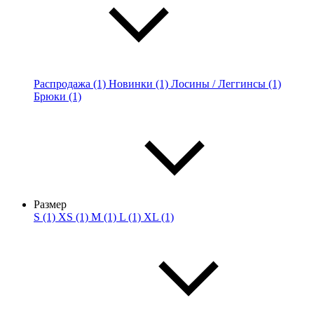
Распродажа (1)
Новинки (1)
Лосины / Леггинсы (1)
Брюки (1)
Размер
S (1)
XS (1)
M (1)
L (1)
XL (1)