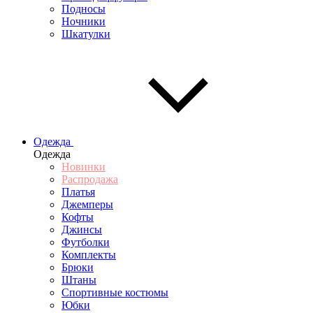
Подносы
Ночники
Шкатулки
Одежда
Одежда
Новинки
Распродажа
Платья
Джемперы
Кофты
Джинсы
Футболки
Комплекты
Брюки
Штаны
Спортивные костюмы
Юбки