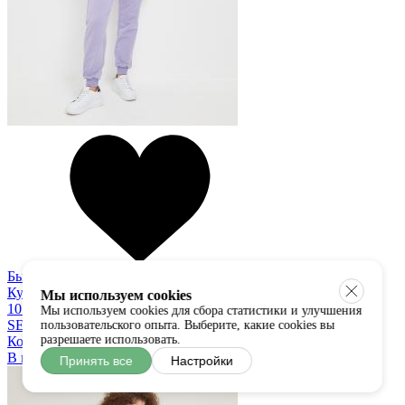
Быстрый просмотр
Купить в один клик
Мы используем cookies
10 300 руб
Мы используем cookies для сбора статистики и улучшения
SETRE
пользовательского опыта. Выберите, какие cookies вы
разрешаете использовать.
Комплект
В наличии:
L
Принять все
Настройки