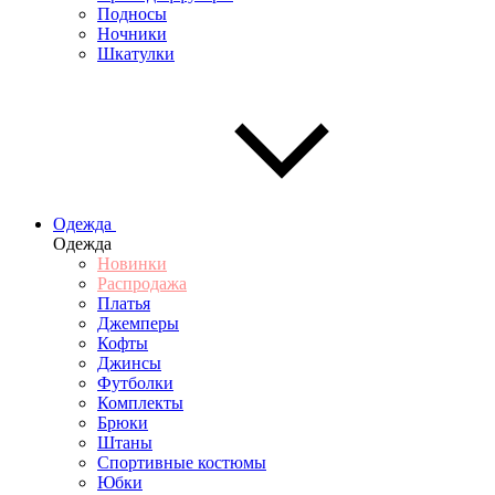
Подносы
Ночники
Шкатулки
Одежда
Одежда
Новинки
Распродажа
Платья
Джемперы
Кофты
Джинсы
Футболки
Комплекты
Брюки
Штаны
Спортивные костюмы
Юбки