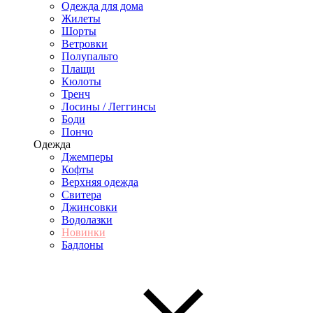
Одежда для дома
Жилеты
Шорты
Ветровки
Полупальто
Плащи
Кюлоты
Тренч
Лосины / Леггинсы
Боди
Пончо
Одежда
Джемперы
Кофты
Верхняя одежда
Свитера
Джинсовки
Водолазки
Новинки
Бадлоны