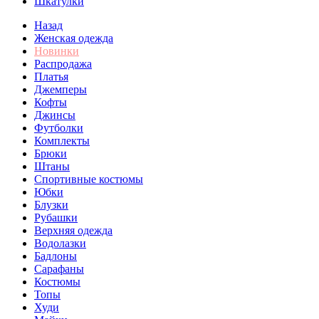
Шкатулки
Назад
Женская одежда
Новинки
Распродажа
Платья
Джемперы
Кофты
Джинсы
Футболки
Комплекты
Брюки
Штаны
Спортивные костюмы
Юбки
Блузки
Рубашки
Верхняя одежда
Водолазки
Бадлоны
Сарафаны
Костюмы
Топы
Худи