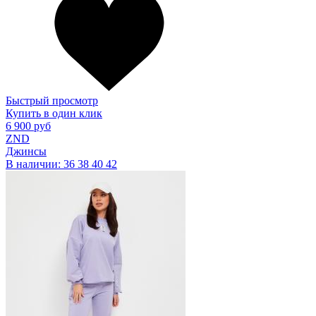
Быстрый просмотр
Купить в один клик
6 900 руб
ZND
Джинсы
В наличии:
36
38
40
42