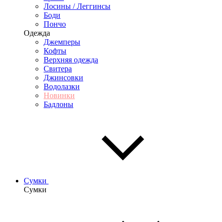
Лосины / Леггинсы
Боди
Пончо
Одежда
Джемперы
Кофты
Верхняя одежда
Свитера
Джинсовки
Водолазки
Новинки
Бадлоны
Сумки
Сумки