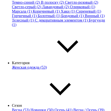
Темно-синий (2)
В полоску (2)
Светло-розовый (2)
Светло-серый (2)
Лавандовый (2)
Оливковый (1)
Марсала (1)
Коричневый (1)
Хаки (1)
Сиреневый (1)
Горчичный (1)
Болотный (1)
Бордовый (1)
Винный (1)
Телесный (1)
С декоративным элементом (1)
Бургунди
(1)
Категория
Женская одежда (53)
Сезон
Весна (53)
Новинки (50)
Осень (41)
Весна / Осень (39)