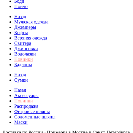
Боди
Пончо
Назад
Мужская одежда
Джемперы
Кофты
Верхняя одежда
Свитера
Джинсовки
Водолазки
Новинки
Бадлоны
Назад
Сумки
Назад
Аксессуары
Новинки
Распродажа
Фетровые шляпы
Соломенные шляпы
Маски
Доставка по России · Примерка в Москве и Санкт-Петербурге