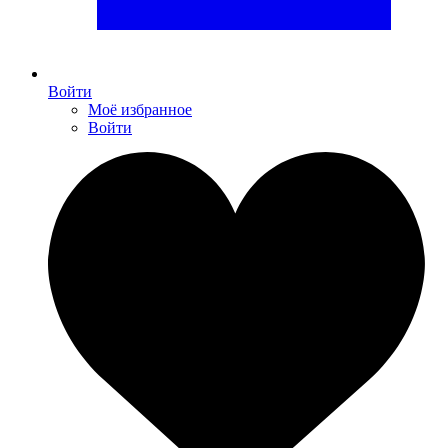
Войти
Моё избранное
Войти