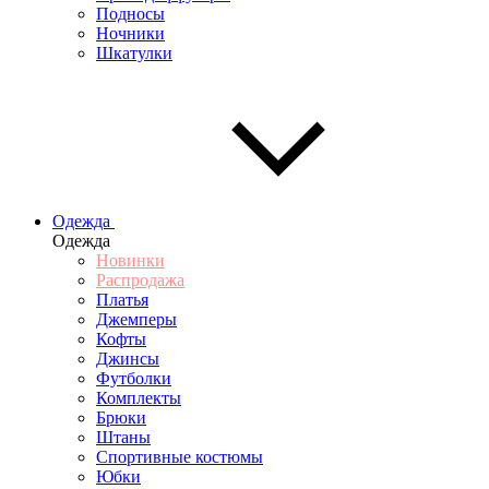
Подносы
Ночники
Шкатулки
Одежда
Одежда
Новинки
Распродажа
Платья
Джемперы
Кофты
Джинсы
Футболки
Комплекты
Брюки
Штаны
Спортивные костюмы
Юбки