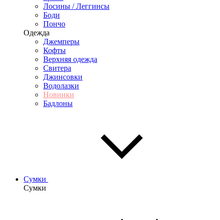
Лосины / Леггинсы
Боди
Пончо
Одежда
Джемперы
Кофты
Верхняя одежда
Свитера
Джинсовки
Водолазки
Новинки
Бадлоны
Сумки
Сумки