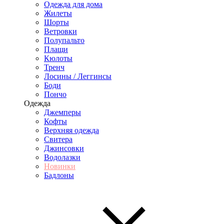
Одежда для дома
Жилеты
Шорты
Ветровки
Полупальто
Плащи
Кюлоты
Тренч
Лосины / Леггинсы
Боди
Пончо
Одежда
Джемперы
Кофты
Верхняя одежда
Свитера
Джинсовки
Водолазки
Новинки
Бадлоны