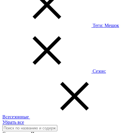
Теги:
Мешок
Сезон:
Всесезонные
Убрать все