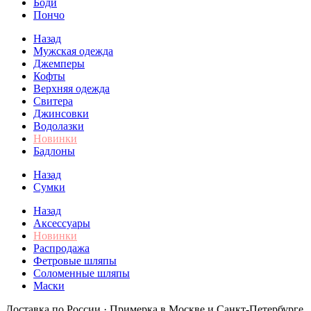
Боди
Пончо
Назад
Мужская одежда
Джемперы
Кофты
Верхняя одежда
Свитера
Джинсовки
Водолазки
Новинки
Бадлоны
Назад
Сумки
Назад
Аксессуары
Новинки
Распродажа
Фетровые шляпы
Соломенные шляпы
Маски
Доставка по России · Примерка в Москве и Санкт-Петербурге