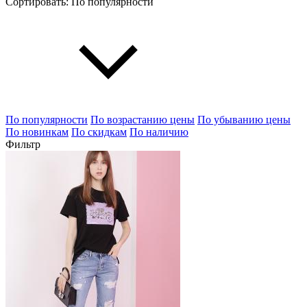
Сортировать:
По популярности
По популярности
По возрастанию цены
По убыванию цены
По новинкам
По скидкам
По наличию
Фильтр