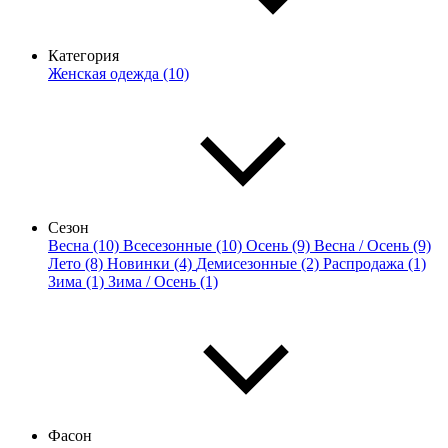
Категория
Женская одежда (10)
Сезон
Весна (10)
Всесезонные (10)
Осень (9)
Весна / Осень (9)
Лето (8)
Новинки (4)
Демисезонные (2)
Распродажа (1)
Зима (1)
Зима / Осень (1)
Фасон