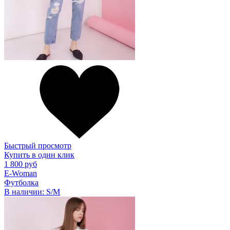
Быстрый просмотр
Купить в один клик
1 800 руб
E-Woman
Футболка
В наличии:
S/M