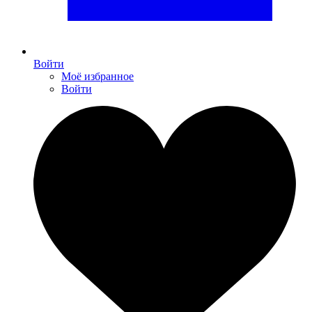
Войти
Моё избранное
Войти