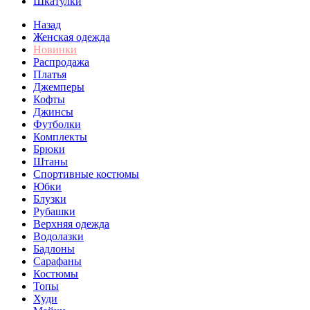
Шкатулки
Назад
Женская одежда
Новинки
Распродажа
Платья
Джемперы
Кофты
Джинсы
Футболки
Комплекты
Брюки
Штаны
Спортивные костюмы
Юбки
Блузки
Рубашки
Верхняя одежда
Водолазки
Бадлоны
Сарафаны
Костюмы
Топы
Худи