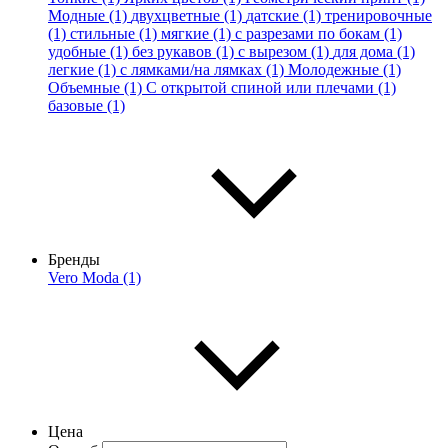
Модные (1)
двухцветные (1)
датские (1)
тренировочные
(1)
стильные (1)
мягкие (1)
с разрезами по бокам (1)
удобные (1)
без рукавов (1)
с вырезом (1)
для дома (1)
легкие (1)
с лямками/на лямках (1)
Молодежные (1)
Объемные (1)
С открытой спиной или плечами (1)
базовые (1)
Бренды
Vero Moda (1)
Цена