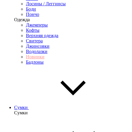
Лосины / Леггинсы
Боди
Пончо
Одежда
Джемперы
Кофты
Верхняя одежда
Свитера
Джинсовки
Водолазки
Новинки
Бадлоны
Сумки
Сумки