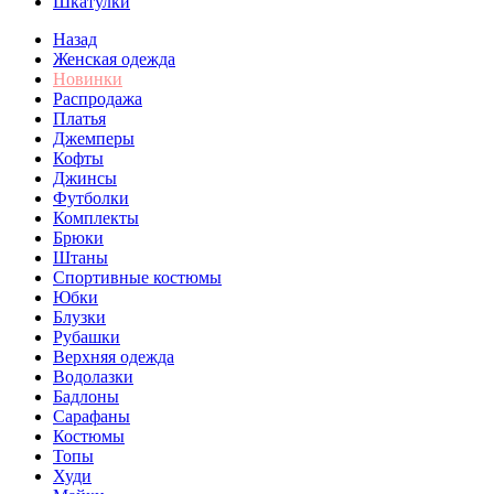
Шкатулки
Назад
Женская одежда
Новинки
Распродажа
Платья
Джемперы
Кофты
Джинсы
Футболки
Комплекты
Брюки
Штаны
Спортивные костюмы
Юбки
Блузки
Рубашки
Верхняя одежда
Водолазки
Бадлоны
Сарафаны
Костюмы
Топы
Худи