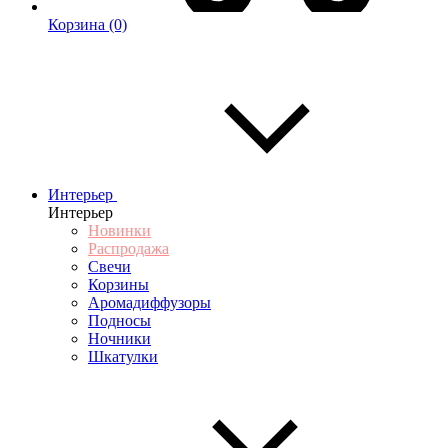
Корзина
(0)
Интерьер
Интерьер
Новинки
Распродажа
Свечи
Корзины
Аромадиффузоры
Подносы
Ночники
Шкатулки