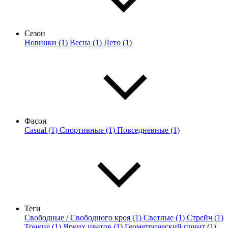
Сезон
Новинки (1)
Весна (1)
Лето (1)
Фасон
Casual (1)
Спортивные (1)
Повседневные (1)
Теги
Свободные / Свободного кроя (1)
Светлые (1)
Стрейч (1)
Тонкие (1)
Ярких цветов (1)
Геометрический принт (1)