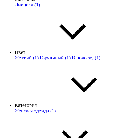
Лиоцелл (1)
Цвет
Желтый (1)
Горчичный (1)
В полоску (1)
Категория
Женская одежда (1)