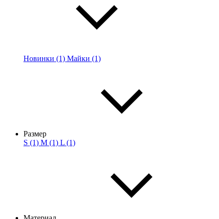
Новинки (1)
Майки (1)
Размер
S (1)
M (1)
L (1)
Материал