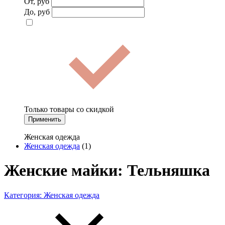
От, руб
До, руб
Только товары со скидкой
Применить
Женская одежда
Женская одежда
(1)
Женские майки: Тельняшка
Категория:
Женская одежда