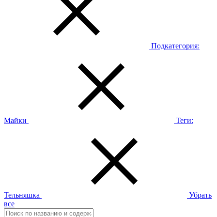
Подкатегория:
Майки
Теги:
Тельняшка
Убрать
все