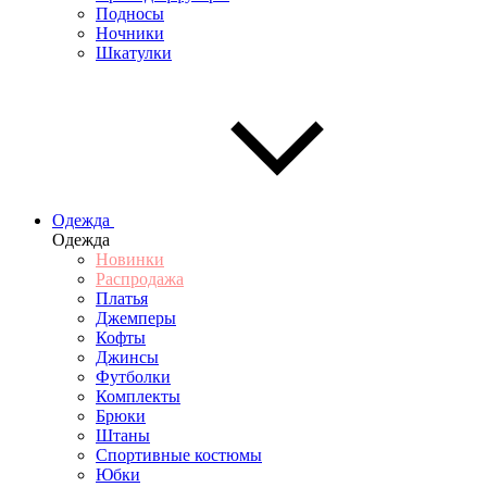
Подносы
Ночники
Шкатулки
Одежда
Одежда
Новинки
Распродажа
Платья
Джемперы
Кофты
Джинсы
Футболки
Комплекты
Брюки
Штаны
Спортивные костюмы
Юбки