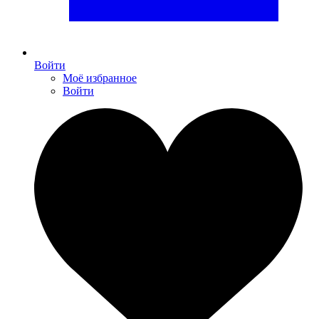
Войти
Моё избранное
Войти