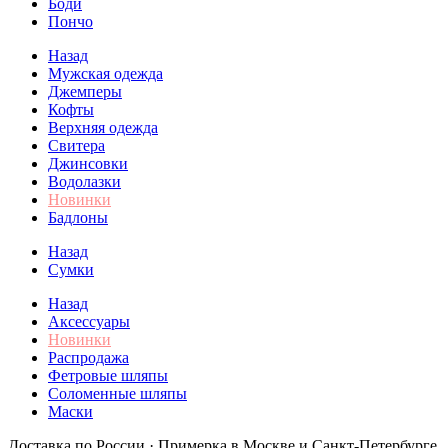
Боди
Пончо
Назад
Мужская одежда
Джемперы
Кофты
Верхняя одежда
Свитера
Джинсовки
Водолазки
Новинки
Бадлоны
Назад
Сумки
Назад
Аксессуары
Новинки
Распродажа
Фетровые шляпы
Соломенные шляпы
Маски
Доставка по России · Примерка в Москве и Санкт-Петербурге