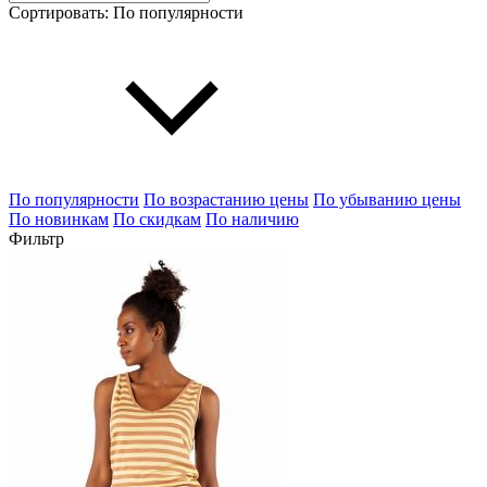
Сортировать:
По популярности
По популярности
По возрастанию цены
По убыванию цены
По новинкам
По скидкам
По наличию
Фильтр