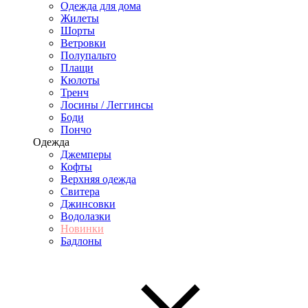
Одежда для дома
Жилеты
Шорты
Ветровки
Полупальто
Плащи
Кюлоты
Тренч
Лосины / Леггинсы
Боди
Пончо
Одежда
Джемперы
Кофты
Верхняя одежда
Свитера
Джинсовки
Водолазки
Новинки
Бадлоны