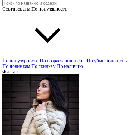
Сортировать:
По популярности
По популярности
По возрастанию цены
По убыванию цены
По новинкам
По скидкам
По наличию
Фильтр