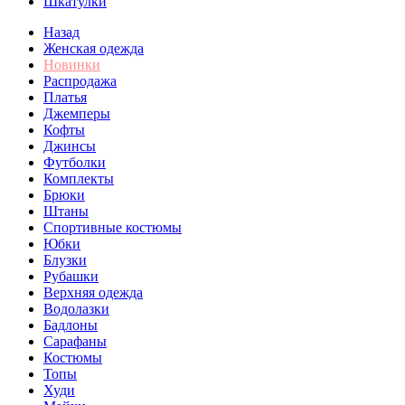
Шкатулки
Назад
Женская одежда
Новинки
Распродажа
Платья
Джемперы
Кофты
Джинсы
Футболки
Комплекты
Брюки
Штаны
Спортивные костюмы
Юбки
Блузки
Рубашки
Верхняя одежда
Водолазки
Бадлоны
Сарафаны
Костюмы
Топы
Худи