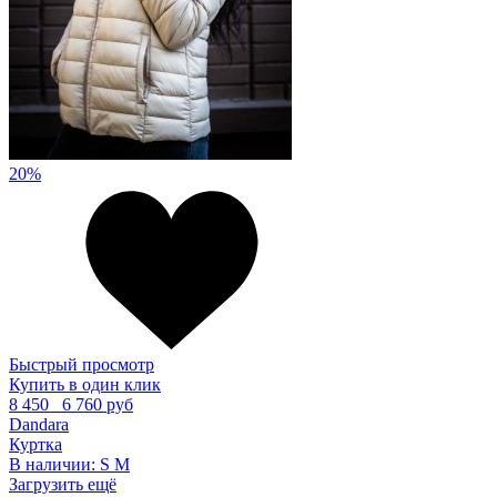
20%
Быстрый просмотр
Купить в один клик
8 450
6 760 руб
Dandara
Куртка
В наличии:
S
M
Загрузить ещё