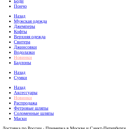
Боди
Пончо
Назад
Мужская одежда
Джемперы
Кофты
Верхняя одежда
Свитера
Джинсовки
Водолазки
Новинки
Бадлоны
Назад
Сумки
Назад
Аксессуары
Новинки
Распродажа
Фетровые шляпы
Соломенные шляпы
Маски
Доставка по России · Примерка в Москве и Санкт-Петербурге