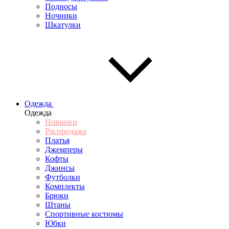
Подносы
Ночники
Шкатулки
Одежда
Одежда
Новинки
Распродажа
Платья
Джемперы
Кофты
Джинсы
Футболки
Комплекты
Брюки
Штаны
Спортивные костюмы
Юбки