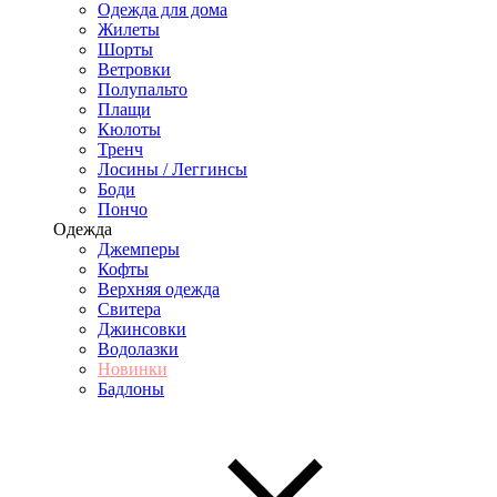
Одежда для дома
Жилеты
Шорты
Ветровки
Полупальто
Плащи
Кюлоты
Тренч
Лосины / Леггинсы
Боди
Пончо
Одежда
Джемперы
Кофты
Верхняя одежда
Свитера
Джинсовки
Водолазки
Новинки
Бадлоны