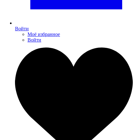
Войти
Моё избранное
Войти