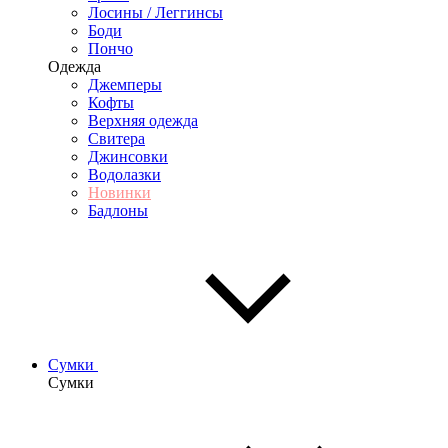
Лосины / Леггинсы
Боди
Пончо
Одежда
Джемперы
Кофты
Верхняя одежда
Свитера
Джинсовки
Водолазки
Новинки
Бадлоны
Сумки
Сумки