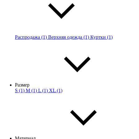
Распродажа (1)
Верхняя одежда (1)
Куртки (1)
Размер
S (1)
M (1)
L (1)
XL (1)
Материал