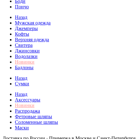
Боди
Пончо
Назад
Мужская одежда
Джемперы
Кофты
Верхняя одежда
Свитера
Джинсовки
Водолазки
Новинки
Бадлоны
Назад
Сумки
Назад
Аксессуары
Новинки
Распродажа
Фетровые шляпы
Соломенные шляпы
Маски
Доставка по России · Примерка в Москве и Санкт-Петербурге