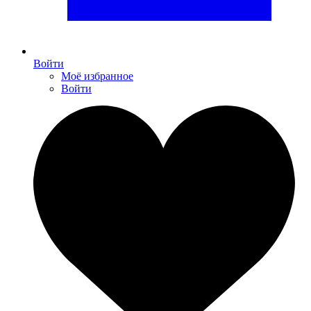
Войти
Моё избранное
Войти