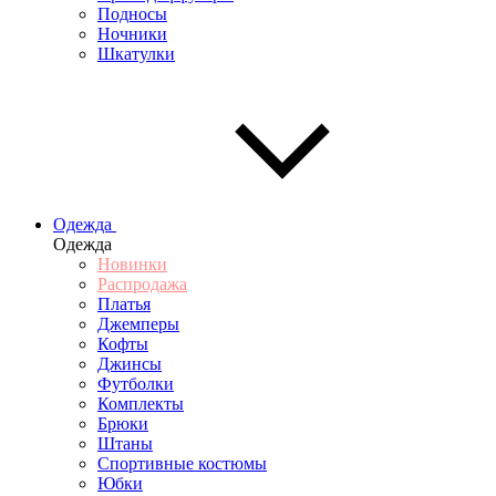
Подносы
Ночники
Шкатулки
Одежда
Одежда
Новинки
Распродажа
Платья
Джемперы
Кофты
Джинсы
Футболки
Комплекты
Брюки
Штаны
Спортивные костюмы
Юбки