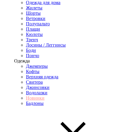
Одежда для дома
Жилеты
Шорты
Ветровки
Полупальто
Плащи
Кюлоты
Тренч
Лосины / Леггинсы
Боди
Пончо
Одежда
Джемперы
Кофты
Верхняя одежда
Свитера
Джинсовки
Водолазки
Новинки
Бадлоны