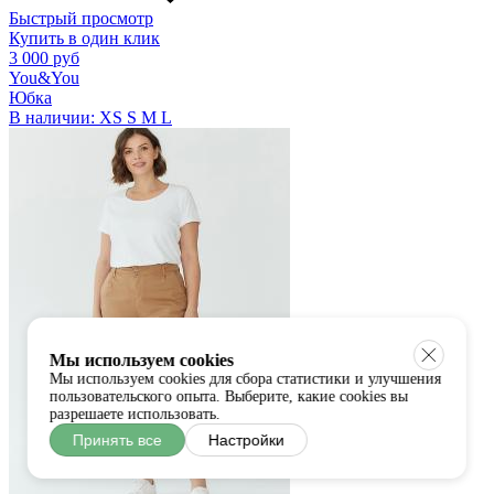
Быстрый просмотр
Купить в один клик
3 000 руб
You&You
Юбка
В наличии:
XS
S
M
L
Мы используем cookies
Мы используем cookies для сбора статистики и улучшения
пользовательского опыта. Выберите, какие cookies вы
разрешаете использовать.
Принять все
Настройки