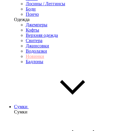
Лосины / Леггинсы
Боди
Пончо
Одежда
Джемперы
Кофты
Верхняя одежда
Свитера
Джинсовки
Водолазки
Новинки
Бадлоны
Сумки
Сумки