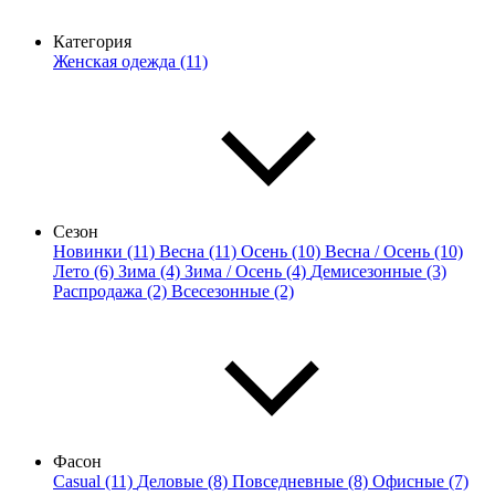
Категория
Женская одежда (11)
Сезон
Новинки (11)
Весна (11)
Осень (10)
Весна / Осень (10)
Лето (6)
Зима (4)
Зима / Осень (4)
Демисезонные (3)
Распродажа (2)
Всесезонные (2)
Фасон
Casual (11)
Деловые (8)
Повседневные (8)
Офисные (7)