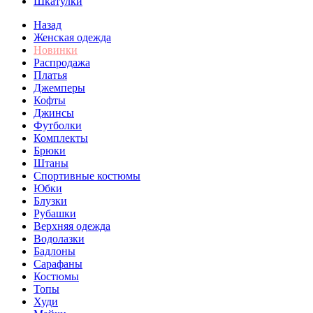
Шкатулки
Назад
Женская одежда
Новинки
Распродажа
Платья
Джемперы
Кофты
Джинсы
Футболки
Комплекты
Брюки
Штаны
Спортивные костюмы
Юбки
Блузки
Рубашки
Верхняя одежда
Водолазки
Бадлоны
Сарафаны
Костюмы
Топы
Худи