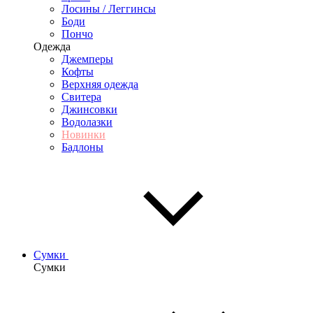
Лосины / Леггинсы
Боди
Пончо
Одежда
Джемперы
Кофты
Верхняя одежда
Свитера
Джинсовки
Водолазки
Новинки
Бадлоны
Сумки
Сумки