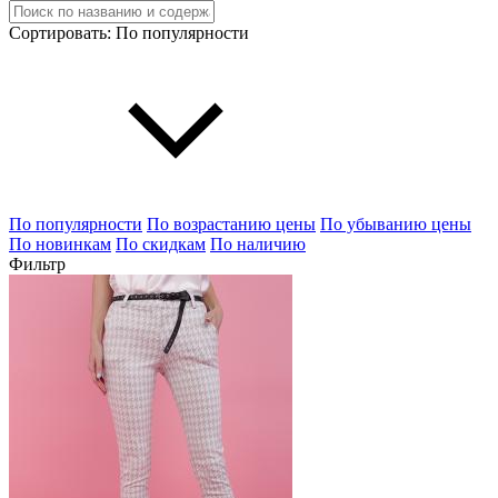
Сортировать:
По популярности
По популярности
По возрастанию цены
По убыванию цены
По новинкам
По скидкам
По наличию
Фильтр