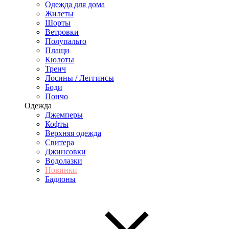
Одежда для дома
Жилеты
Шорты
Ветровки
Полупальто
Плащи
Кюлоты
Тренч
Лосины / Леггинсы
Боди
Пончо
Одежда
Джемперы
Кофты
Верхняя одежда
Свитера
Джинсовки
Водолазки
Новинки
Бадлоны