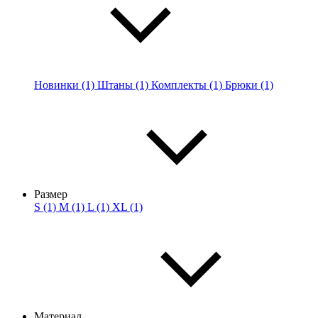
Новинки (1)
Штаны (1)
Комплекты (1)
Брюки (1)
Размер
S (1)
M (1)
L (1)
XL (1)
Материал