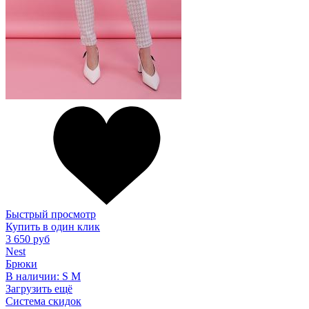
Быстрый просмотр
Купить в один клик
3 650 руб
Nest
Брюки
В наличии:
S
M
Загрузить ещё
Система скидок