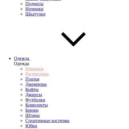
Подносы
Ночники
Шкатулки
Одежда
Одежда
Новинки
Распродажа
Платья
Джемперы
Кофты
Джинсы
Футболки
Комплекты
Брюки
Штаны
Спортивные костюмы
Юбки