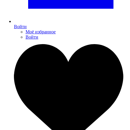
Войти
Моё избранное
Войти