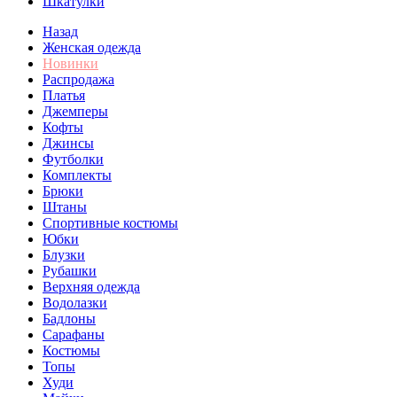
Шкатулки
Назад
Женская одежда
Новинки
Распродажа
Платья
Джемперы
Кофты
Джинсы
Футболки
Комплекты
Брюки
Штаны
Спортивные костюмы
Юбки
Блузки
Рубашки
Верхняя одежда
Водолазки
Бадлоны
Сарафаны
Костюмы
Топы
Худи