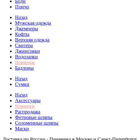
Боди
Пончо
Назад
Мужская одежда
Джемперы
Кофты
Верхняя одежда
Свитера
Джинсовки
Водолазки
Новинки
Бадлоны
Назад
Сумки
Назад
Аксессуары
Новинки
Распродажа
Фетровые шляпы
Соломенные шляпы
Маски
Доставка по России · Примерка в Москве и Санкт-Петербурге