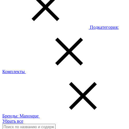
Подкатегория:
Комплекты
Бренды:
Manosque
Убрать все