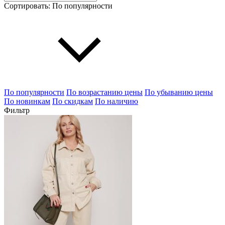
Сортировать:
По популярности
По популярности
По возрастанию цены
По убыванию цены
По новинкам
По скидкам
По наличию
Фильтр