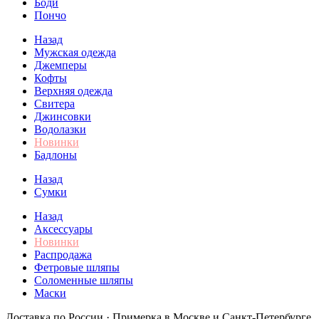
Боди
Пончо
Назад
Мужская одежда
Джемперы
Кофты
Верхняя одежда
Свитера
Джинсовки
Водолазки
Новинки
Бадлоны
Назад
Сумки
Назад
Аксессуары
Новинки
Распродажа
Фетровые шляпы
Соломенные шляпы
Маски
Доставка по России · Примерка в Москве и Санкт-Петербурге