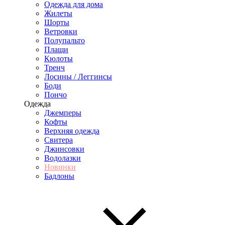
Одежда для дома
Жилеты
Шорты
Ветровки
Полупальто
Плащи
Кюлоты
Тренч
Лосины / Леггинсы
Боди
Пончо
Одежда
Джемперы
Кофты
Верхняя одежда
Свитера
Джинсовки
Водолазки
Новинки
Бадлоны