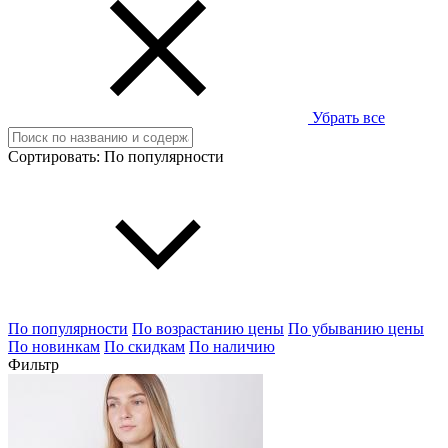
Убрать все
Сортировать:
По популярности
По популярности
По возрастанию цены
По убыванию цены
По новинкам
По скидкам
По наличию
Фильтр