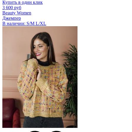
Купить в один клик
3 600 руб
Beauty Women
Джемпер
В наличии:
S/M
L/XL