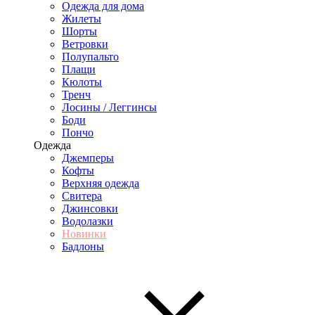
Одежда для дома
Жилеты
Шорты
Ветровки
Полупальто
Плащи
Кюлоты
Тренч
Лосины / Леггинсы
Боди
Пончо
Одежда
Джемперы
Кофты
Верхняя одежда
Свитера
Джинсовки
Водолазки
Новинки
Бадлоны