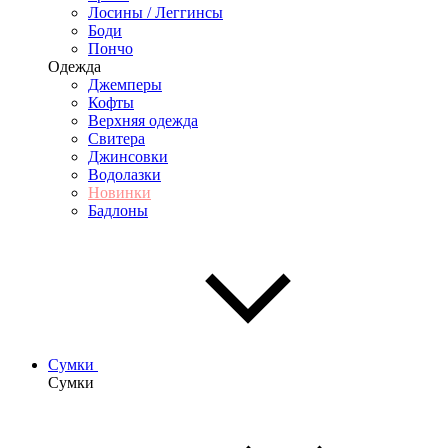
Лосины / Леггинсы
Боди
Пончо
Одежда
Джемперы
Кофты
Верхняя одежда
Свитера
Джинсовки
Водолазки
Новинки
Бадлоны
Сумки
Сумки