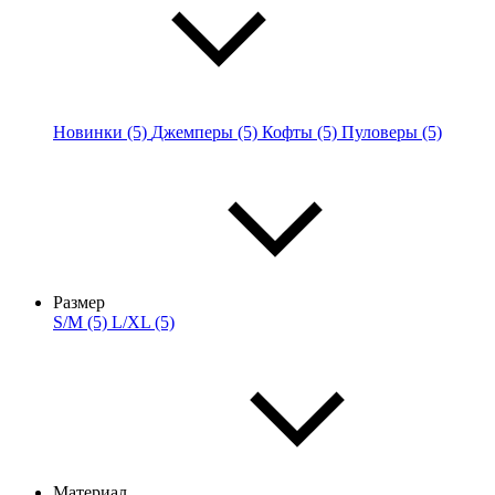
Новинки (5)
Джемперы (5)
Кофты (5)
Пуловеры (5)
Размер
S/M (5)
L/XL (5)
Материал