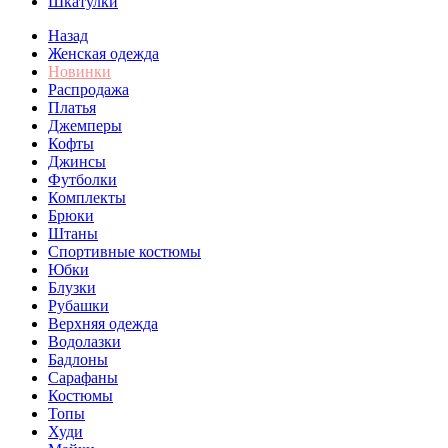
Шкатулки
Назад
Женская одежда
Новинки
Распродажа
Платья
Джемперы
Кофты
Джинсы
Футболки
Комплекты
Брюки
Штаны
Спортивные костюмы
Юбки
Блузки
Рубашки
Верхняя одежда
Водолазки
Бадлоны
Сарафаны
Костюмы
Топы
Худи