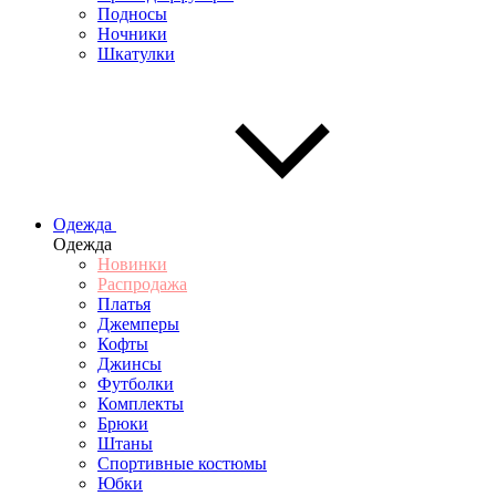
Подносы
Ночники
Шкатулки
Одежда
Одежда
Новинки
Распродажа
Платья
Джемперы
Кофты
Джинсы
Футболки
Комплекты
Брюки
Штаны
Спортивные костюмы
Юбки