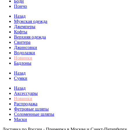
Боди
Пончо
Назад
Мужская одежда
Джемперы
Кофты
Верхняя одежда
Свитера
Джинсовки
Водолазки
Новинки
Бадлоны
Назад
Сумки
Назад
Аксессуары
Новинки
Распродажа
Фетровые шляпы
Соломенные шляпы
Маски
Доставка по России · Примерка в Москве и Санкт-Петербурге