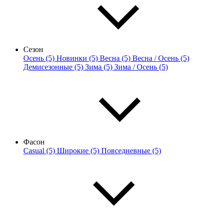
Сезон
Осень (5)
Новинки (5)
Весна (5)
Весна / Осень (5)
Демисезонные (5)
Зима (5)
Зима / Осень (5)
Фасон
Casual (5)
Широкие (5)
Повседневные (5)