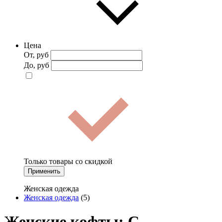
Цена
От, руб
До, руб
Только товары со скидкой
Применить
Женская одежда
Женская одежда
(5)
Женские кофты: С