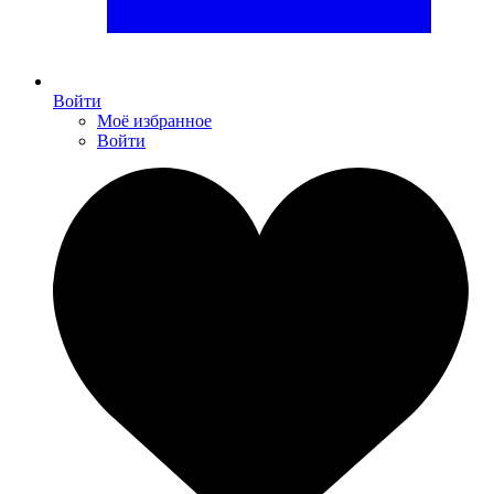
Войти
Моё избранное
Войти