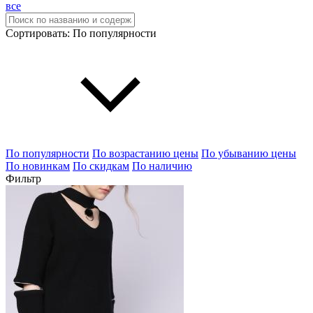
все
Сортировать:
По популярности
По популярности
По возрастанию цены
По убыванию цены
По новинкам
По скидкам
По наличию
Фильтр