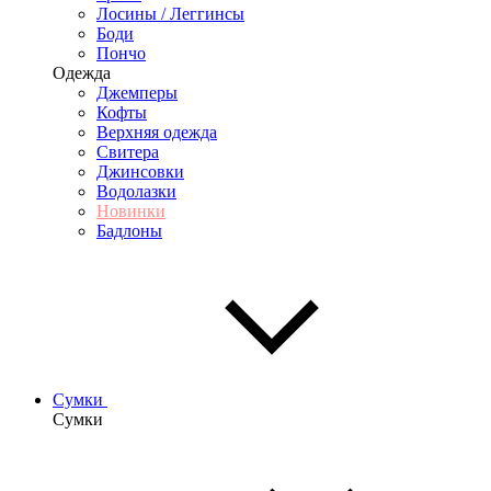
Лосины / Леггинсы
Боди
Пончо
Одежда
Джемперы
Кофты
Верхняя одежда
Свитера
Джинсовки
Водолазки
Новинки
Бадлоны
Сумки
Сумки