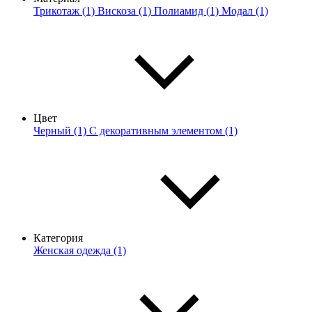
Трикотаж (1)
Вискоза (1)
Полиамид (1)
Модал (1)
Цвет
Черный (1)
С декоративным элементом (1)
Категория
Женская одежда (1)