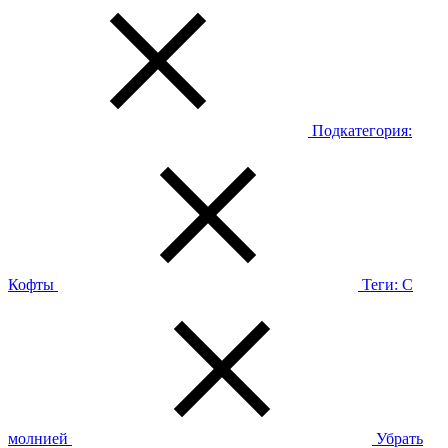
Подкатегория:
Кофты
Теги:
С
молнией
Убрать