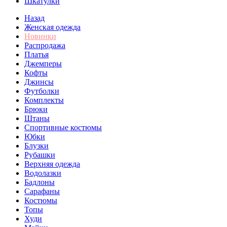
Шкатулки
Назад
Женская одежда
Новинки
Распродажа
Платья
Джемперы
Кофты
Джинсы
Футболки
Комплекты
Брюки
Штаны
Спортивные костюмы
Юбки
Блузки
Рубашки
Верхняя одежда
Водолазки
Бадлоны
Сарафаны
Костюмы
Топы
Худи