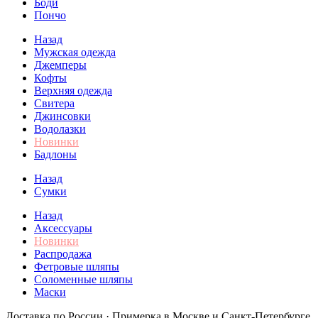
Боди
Пончо
Назад
Мужская одежда
Джемперы
Кофты
Верхняя одежда
Свитера
Джинсовки
Водолазки
Новинки
Бадлоны
Назад
Сумки
Назад
Аксессуары
Новинки
Распродажа
Фетровые шляпы
Соломенные шляпы
Маски
Доставка по России · Примерка в Москве и Санкт-Петербурге