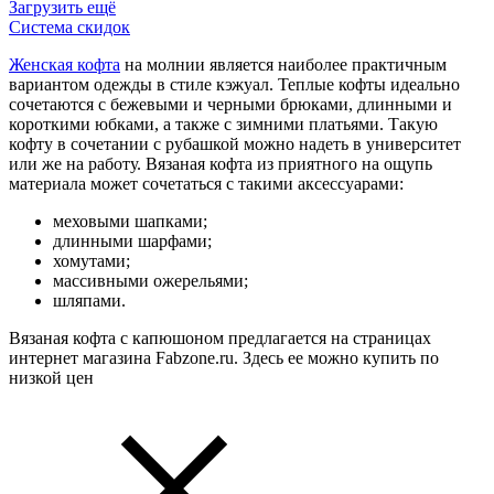
Загрузить ещё
Система скидок
Женская кофта
на молнии является наиболее практичным
вариантом одежды в стиле кэжуал. Теплые кофты идеально
сочетаются с бежевыми и черными брюками, длинными и
короткими юбками, а также с зимними платьями. Такую
кофту в сочетании с рубашкой можно надеть в университет
или же на работу. Вязаная кофта из приятного на ощупь
материала может сочетаться с такими аксессуарами:
меховыми шапками;
длинными шарфами;
хомутами;
массивными ожерельями;
шляпами.
Вязаная кофта с капюшоном предлагается на страницах
интернет магазина Fabzone.ru. Здесь ее можно купить по
низкой цен