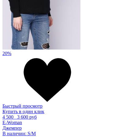
20%
Быстрый просмотр
Купить в один клик
4 500
3 600 руб
E-Woman
Джемпер
В наличии:
S/M