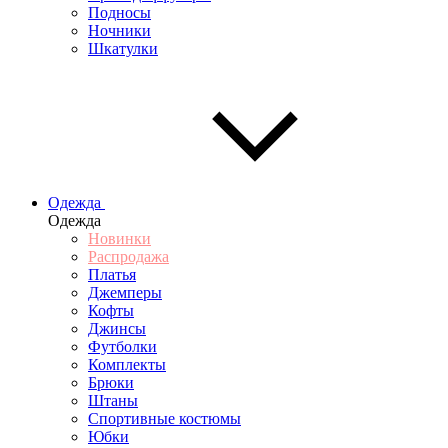
Подносы
Ночники
Шкатулки
Одежда
Одежда
Новинки
Распродажа
Платья
Джемперы
Кофты
Джинсы
Футболки
Комплекты
Брюки
Штаны
Спортивные костюмы
Юбки