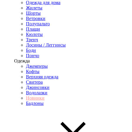
Одежда для дома
Жилеты
Шорты
Ветровки
Полупальто
Плащи
Кюлоты
Тренч
Лосины / Леггинсы
Боди
Пончо
Одежда
Джемперы
Кофты
Верхняя одежда
Свитера
Джинсовки
Водолазки
Новинки
Бадлоны