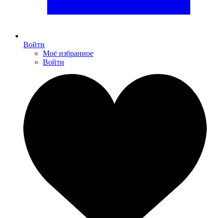
Войти
Моё избранное
Войти