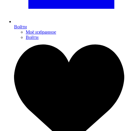
Войти
Моё избранное
Войти