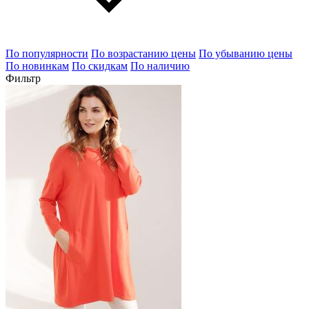
По популярности
По возрастанию цены
По убыванию цены
По новинкам
По скидкам
По наличию
Фильтр