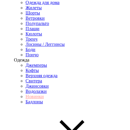
Одежда для дома
Жилеты
Шорты
Ветровки
Полупальто
Плащи
Кюлоты
Тренч
Лосины / Леггинсы
Боди
Пончо
Одежда
Джемперы
Кофты
Верхняя одежда
Свитера
Джинсовки
Водолазки
Новинки
Бадлоны