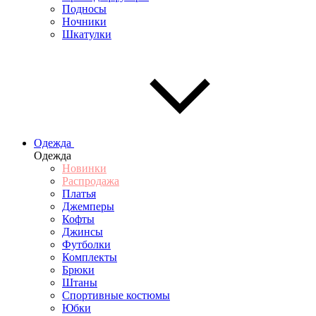
Подносы
Ночники
Шкатулки
Одежда
Одежда
Новинки
Распродажа
Платья
Джемперы
Кофты
Джинсы
Футболки
Комплекты
Брюки
Штаны
Спортивные костюмы
Юбки