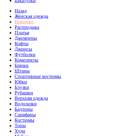
Шкатулки
Назад
Женская одежда
Новинки
Распродажа
Платья
Джемперы
Кофты
Джинсы
Футболки
Комплекты
Брюки
Штаны
Спортивные костюмы
Юбки
Блузки
Рубашки
Верхняя одежда
Водолазки
Бадлоны
Сарафаны
Костюмы
Топы
Худи