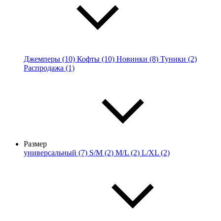
Джемперы (10)
Кофты (10)
Новинки (8)
Туники (2)
Распродажа (1)
Размер
универсальный (7)
S/M (2)
M/L (2)
L/XL (2)