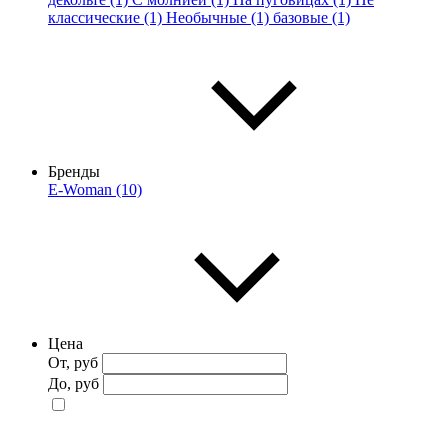
классические (1)
Необычные (1)
базовые (1)
Бренды
E-Woman (10)
Цена
От, руб
До, руб