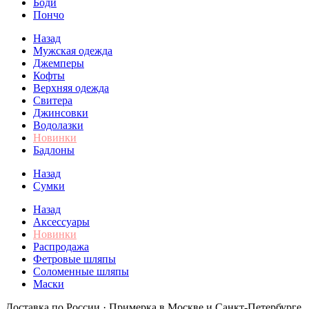
Боди
Пончо
Назад
Мужская одежда
Джемперы
Кофты
Верхняя одежда
Свитера
Джинсовки
Водолазки
Новинки
Бадлоны
Назад
Сумки
Назад
Аксессуары
Новинки
Распродажа
Фетровые шляпы
Соломенные шляпы
Маски
Доставка по России · Примерка в Москве и Санкт-Петербурге