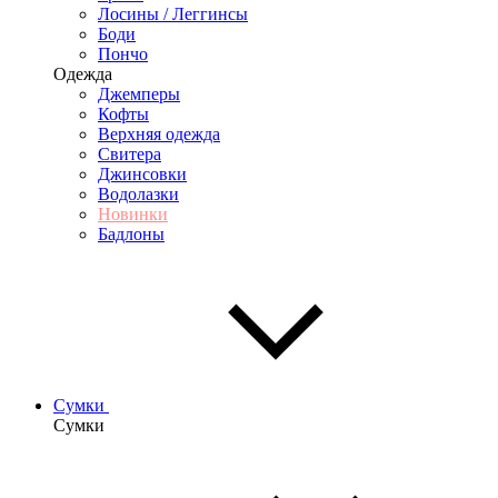
Лосины / Леггинсы
Боди
Пончо
Одежда
Джемперы
Кофты
Верхняя одежда
Свитера
Джинсовки
Водолазки
Новинки
Бадлоны
Сумки
Сумки