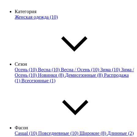
Категория
Женская одежда (10)
Сезон
Осень (10)
Весна (10)
Весна / Осень (10)
Зима (10)
Зима /
Осень (10)
Новинки (8)
Демисезонные (8)
Распродажа
(1)
Всесезонные (1)
Фасон
Casual (10)
Повседневные (10)
Широкие (8)
Длинные (2)