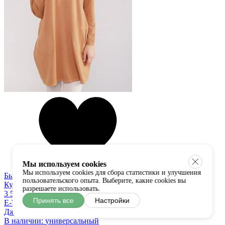
Мы используем cookies
Мы используем cookies для сбора статистики и улучшения
Быстрый просмотр
пользовательского опыта. Выберите, какие cookies вы
Купить в один клик
разрешаете использовать.
3 550 руб
Принять все
Настройки
E-Woman
Джемпер
В наличии:
универсальный