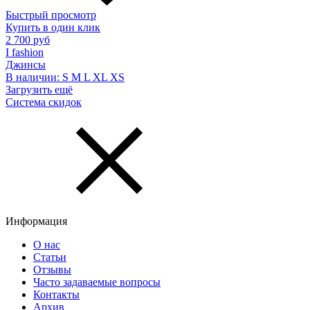
Быстрый просмотр
Купить в один клик
2 700 руб
I fashion
Джинсы
В наличии:
S
M
L
XL
XS
Загрузить ещё
Система скидок
Информация
О нас
Статьи
Отзывы
Часто задаваемые вопросы
Контакты
Архив