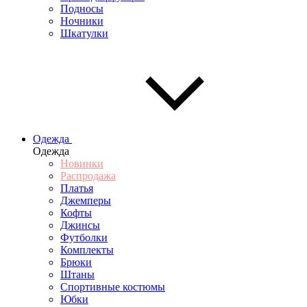
Подносы
Ночники
Шкатулки
Одежда
Одежда
Новинки
Распродажа
Платья
Джемперы
Кофты
Джинсы
Футболки
Комплекты
Брюки
Штаны
Спортивные костюмы
Юбки