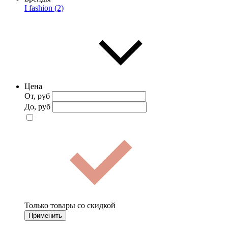
I fashion (2)
Цена
От, руб
До, руб
Только товары со скидкой
Применить