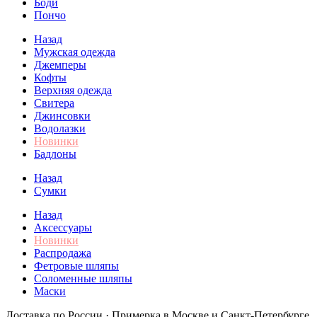
Боди
Пончо
Назад
Мужская одежда
Джемперы
Кофты
Верхняя одежда
Свитера
Джинсовки
Водолазки
Новинки
Бадлоны
Назад
Сумки
Назад
Аксессуары
Новинки
Распродажа
Фетровые шляпы
Соломенные шляпы
Маски
Доставка по России · Примерка в Москве и Санкт-Петербурге