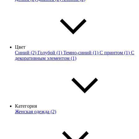
Цвет
Синий (2)
Голубой (1)
Темно-синий (1)
С принтом (1)
С
декоративным элементом (1)
Категория
Женская одежда (2)