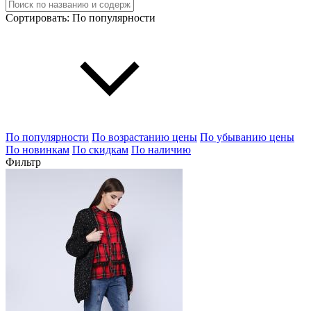
Сортировать:
По популярности
По популярности
По возрастанию цены
По убыванию цены
По новинкам
По скидкам
По наличию
Фильтр