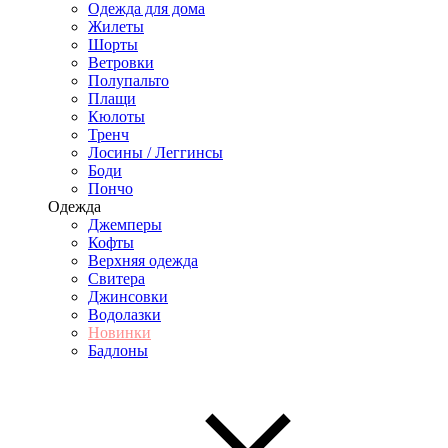
Одежда для дома
Жилеты
Шорты
Ветровки
Полупальто
Плащи
Кюлоты
Тренч
Лосины / Леггинсы
Боди
Пончо
Одежда
Джемперы
Кофты
Верхняя одежда
Свитера
Джинсовки
Водолазки
Новинки
Бадлоны