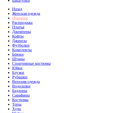
Шкатулки
Назад
Женская одежда
Новинки
Распродажа
Платья
Джемперы
Кофты
Джинсы
Футболки
Комплекты
Брюки
Штаны
Спортивные костюмы
Юбки
Блузки
Рубашки
Верхняя одежда
Водолазки
Бадлоны
Сарафаны
Костюмы
Топы
Худи