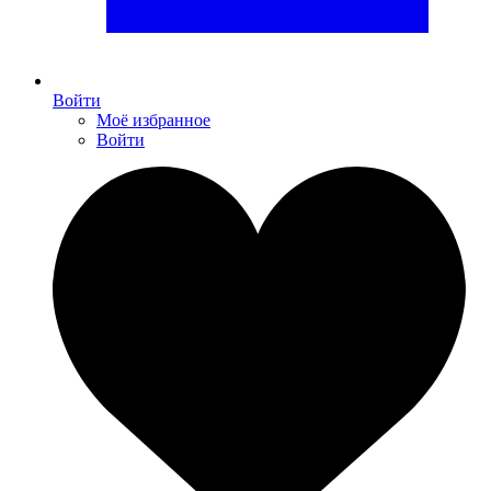
Войти
Моё избранное
Войти