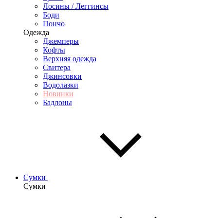
Лосины / Леггинсы
Боди
Пончо
Одежда
Джемперы
Кофты
Верхняя одежда
Свитера
Джинсовки
Водолазки
Новинки
Бадлоны
Сумки
Сумки