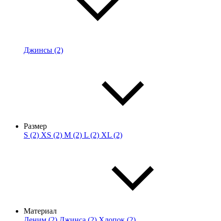
Джинсы (2)
Размер
S (2)
XS (2)
M (2)
L (2)
XL (2)
Материал
Деним (2)
Джинса (2)
Хлопок (2)