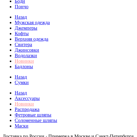
Боди
Пончо
Назад
Мужская одежда
Джемперы
Кофты
Верхняя одежда
Свитера
Джинсовки
Водолазки
Новинки
Бадлоны
Назад
Сумки
Назад
Аксессуары
Новинки
Распродажа
Фетровые шляпы
Соломенные шляпы
Маски
Доставка по России · Примерка в Москве и Санкт-Петербурге