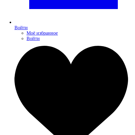
Войти
Моё избранное
Войти