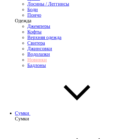
Лосины / Леггинсы
Боди
Пончо
Одежда
Джемперы
Кофты
Верхняя одежда
Свитера
Джинсовки
Водолазки
Новинки
Бадлоны
Сумки
Сумки