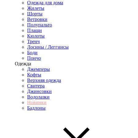
Одежда для дома
Жилеты
Шорты
Ветровки
Полупальто
Плащи
Кюлоты
Тренч
Лосины / Леггинсы
Боди
Пончо
Одежда
Джемперы
Кофты
Верхняя одежда
Свитера
Джинсовки
Водолазки
Новинки
Бадлоны