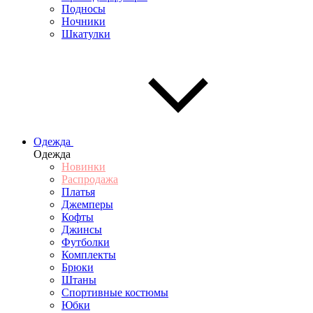
Подносы
Ночники
Шкатулки
Одежда
Одежда
Новинки
Распродажа
Платья
Джемперы
Кофты
Джинсы
Футболки
Комплекты
Брюки
Штаны
Спортивные костюмы
Юбки