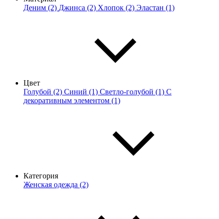
Деним (2)
Джинса (2)
Хлопок (2)
Эластан (1)
Цвет
Голубой (2)
Синий (1)
Светло-голубой (1)
С
декоративным элементом (1)
Категория
Женская одежда (2)