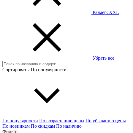
Размер:
XXL
Убрать все
Сортировать:
По популярности
По популярности
По возрастанию цены
По убыванию цены
По новинкам
По скидкам
По наличию
Фильтр