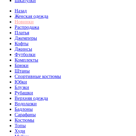
Шкатулки
Назад
Женская одежда
Новинки
Распродажа
Платья
Джемперы
Кофты
Джинсы
Футболки
Комплекты
Брюки
Штаны
Спортивные костюмы
Юбки
Блузки
Рубашки
Верхняя одежда
Водолазки
Бадлоны
Сарафаны
Костюмы
Топы
Худи