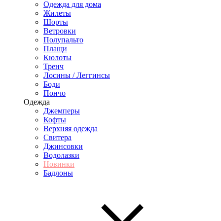
Одежда для дома
Жилеты
Шорты
Ветровки
Полупальто
Плащи
Кюлоты
Тренч
Лосины / Леггинсы
Боди
Пончо
Одежда
Джемперы
Кофты
Верхняя одежда
Свитера
Джинсовки
Водолазки
Новинки
Бадлоны