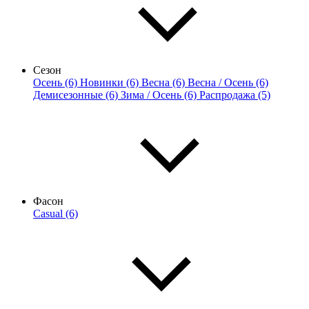
Сезон
Осень (6)
Новинки (6)
Весна (6)
Весна / Осень (6)
Демисезонные (6)
Зима / Осень (6)
Распродажа (5)
Фасон
Casual (6)