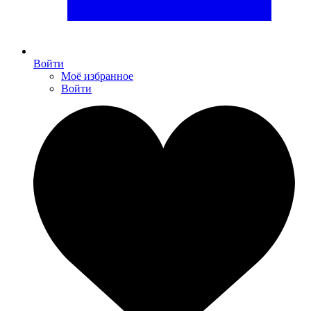
Войти
Моё избранное
Войти