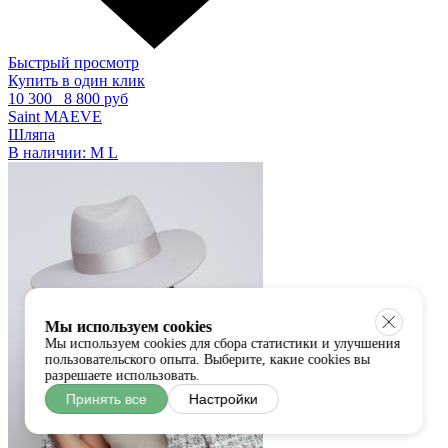
Быстрый просмотр
Купить в один клик
10 300
8 800 руб
Saint MAEVE
Шляпа
В наличии:
M
L
Мы используем cookies
Мы используем cookies для сбора статистики и улучшения
пользовательского опыта. Выберите, какие cookies вы
разрешаете использовать.
Принять все
Настройки