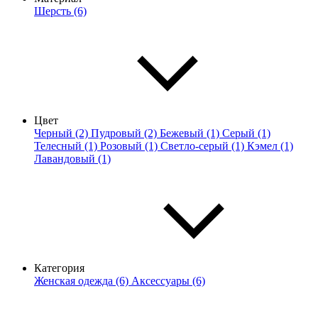
Шерсть (6)
Цвет
Черный (2)
Пудровый (2)
Бежевый (1)
Серый (1)
Телесный (1)
Розовый (1)
Светло-серый (1)
Кэмел (1)
Лавандовый (1)
Категория
Женская одежда (6)
Аксессуары (6)