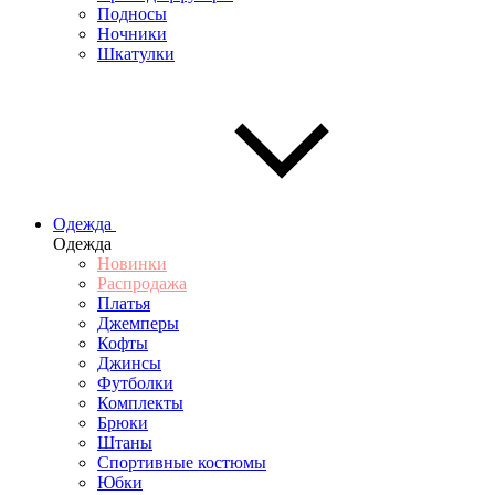
Подносы
Ночники
Шкатулки
Одежда
Одежда
Новинки
Распродажа
Платья
Джемперы
Кофты
Джинсы
Футболки
Комплекты
Брюки
Штаны
Спортивные костюмы
Юбки