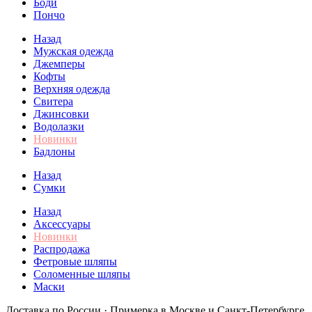
Боди
Пончо
Назад
Мужская одежда
Джемперы
Кофты
Верхняя одежда
Свитера
Джинсовки
Водолазки
Новинки
Бадлоны
Назад
Сумки
Назад
Аксессуары
Новинки
Распродажа
Фетровые шляпы
Соломенные шляпы
Маски
Доставка по России · Примерка в Москве и Санкт-Петербурге