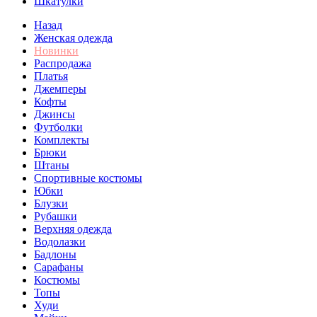
Шкатулки
Назад
Женская одежда
Новинки
Распродажа
Платья
Джемперы
Кофты
Джинсы
Футболки
Комплекты
Брюки
Штаны
Спортивные костюмы
Юбки
Блузки
Рубашки
Верхняя одежда
Водолазки
Бадлоны
Сарафаны
Костюмы
Топы
Худи