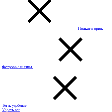
Подкатегория:
Фетровые шляпы
Теги:
удобные
Убрать все