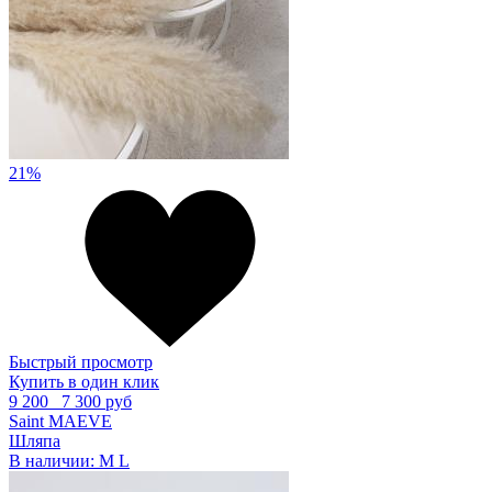
21%
Быстрый просмотр
Купить в один клик
9 200
7 300 руб
Saint MAEVE
Шляпа
В наличии:
M
L