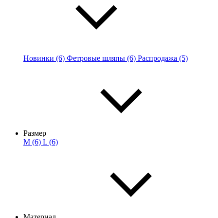
Новинки (6)
Фетровые шляпы (6)
Распродажа (5)
Размер
M (6)
L (6)
Материал