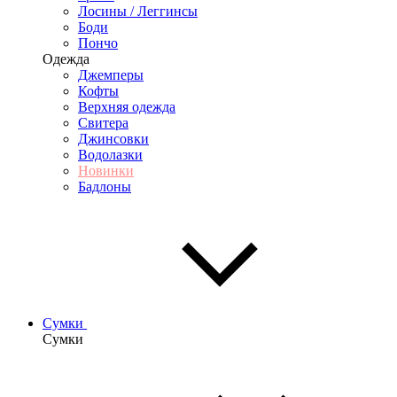
Лосины / Леггинсы
Боди
Пончо
Одежда
Джемперы
Кофты
Верхняя одежда
Свитера
Джинсовки
Водолазки
Новинки
Бадлоны
Сумки
Сумки