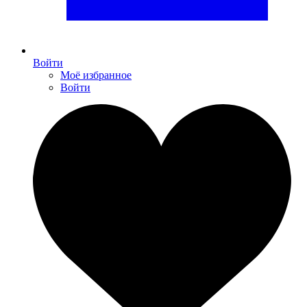
Войти
Моё избранное
Войти