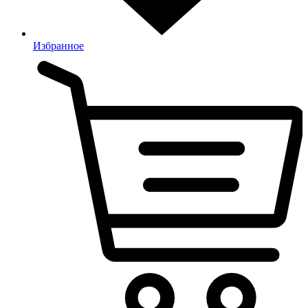
Избранное