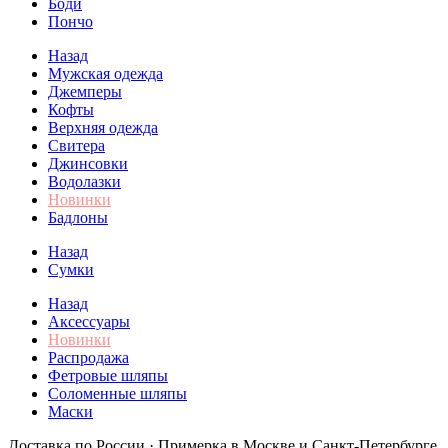
Боди
Пончо
Назад
Мужская одежда
Джемперы
Кофты
Верхняя одежда
Свитера
Джинсовки
Водолазки
Новинки
Бадлоны
Назад
Сумки
Назад
Аксессуары
Новинки
Распродажа
Фетровые шляпы
Соломенные шляпы
Маски
Доставка по России · Примерка в Москве и Санкт-Петербурге