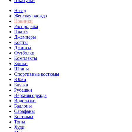
Шкатулки
Назад
Женская одежда
Новинки
Распродажа
Платья
Джемперы
Кофты
Джинсы
Футболки
Комплекты
Брюки
Штаны
Спортивные костюмы
Юбки
Блузки
Рубашки
Верхняя одежда
Водолазки
Бадлоны
Сарафаны
Костюмы
Топы
Худи