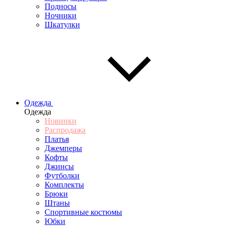
Подносы
Ночники
Шкатулки
Одежда
Одежда
Новинки
Распродажа
Платья
Джемперы
Кофты
Джинсы
Футболки
Комплекты
Брюки
Штаны
Спортивные костюмы
Юбки