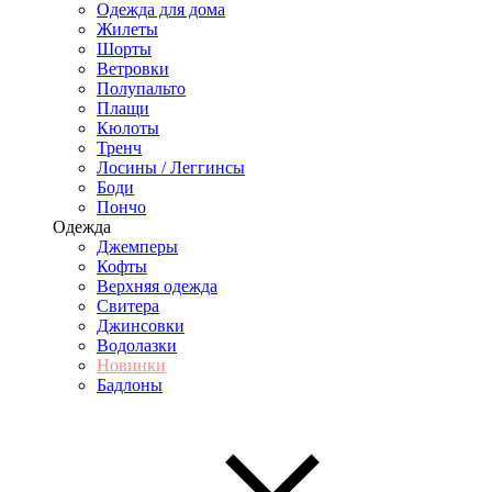
Одежда для дома
Жилеты
Шорты
Ветровки
Полупальто
Плащи
Кюлоты
Тренч
Лосины / Леггинсы
Боди
Пончо
Одежда
Джемперы
Кофты
Верхняя одежда
Свитера
Джинсовки
Водолазки
Новинки
Бадлоны