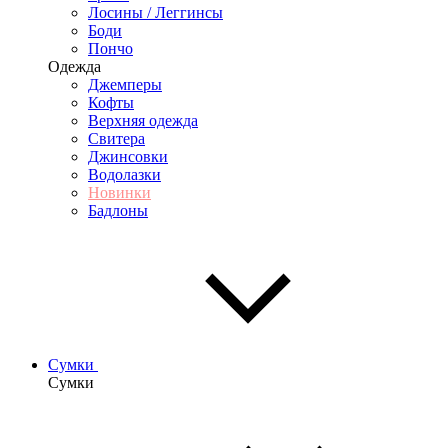
Лосины / Леггинсы
Боди
Пончо
Одежда
Джемперы
Кофты
Верхняя одежда
Свитера
Джинсовки
Водолазки
Новинки
Бадлоны
Сумки
Сумки