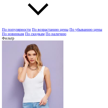
По популярности
По возрастанию цены
По убыванию цены
По новинкам
По скидкам
По наличию
Фильтр