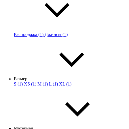
Распродажа (1)
Джинсы (1)
Размер
S (1)
XS (1)
M (1)
L (1)
XL (1)
Материал