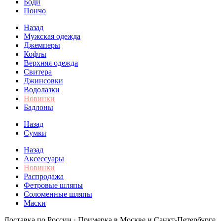
Боди
Пончо
Назад
Мужская одежда
Джемперы
Кофты
Верхняя одежда
Свитера
Джинсовки
Водолазки
Новинки
Бадлоны
Назад
Сумки
Назад
Аксессуары
Новинки
Распродажа
Фетровые шляпы
Соломенные шляпы
Маски
Доставка по России · Примерка в Москве и Санкт-Петербурге