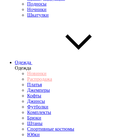
Подносы
Ночники
Шкатулки
Одежда
Одежда
Новинки
Распродажа
Платья
Джемперы
Кофты
Джинсы
Футболки
Комплекты
Брюки
Штаны
Спортивные костюмы
Юбки