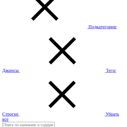
Подкатегория:
Джинсы
Теги:
Строгие
Убрать
все