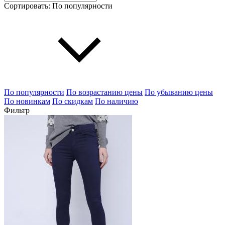
Сортировать:
По популярности
По популярности
По возрастанию цены
По убыванию цены
По новинкам
По скидкам
По наличию
Фильтр