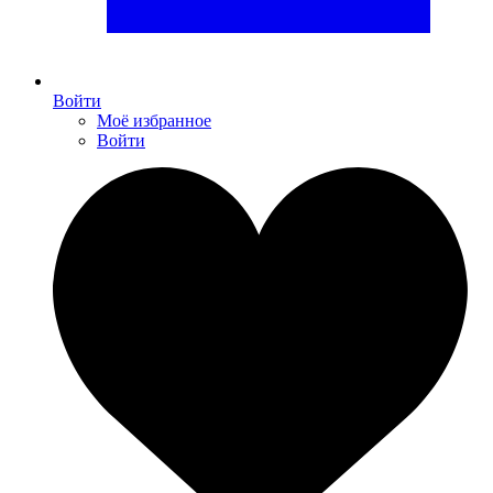
Войти
Моё избранное
Войти