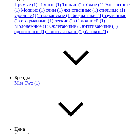
Прямые (1)
Темные (1)
Тонкие (1)
Узкие (1)
Элегантные
(1)
Модные (1)
слим (1)
женственные (1)
стильные (1)
удобные (1)
итальянские (1)
бюджетные (1)
зауженные
(1)
с карманами (1)
легкие (1)
С молнией (1)
Молодежные (1)
Облегающие / Обтягивающие (1)
однотонные (1)
Плотная ткань (1)
базовые (1)
Бренды
Miss Two (1)
Цена