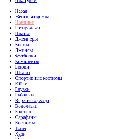
Шкатулки
Назад
Женская одежда
Новинки
Распродажа
Платья
Джемперы
Кофты
Джинсы
Футболки
Комплекты
Брюки
Штаны
Спортивные костюмы
Юбки
Блузки
Рубашки
Верхняя одежда
Водолазки
Бадлоны
Сарафаны
Костюмы
Топы
Худи