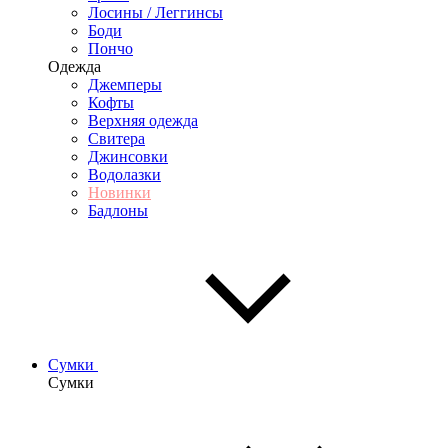
Лосины / Леггинсы
Боди
Пончо
Одежда
Джемперы
Кофты
Верхняя одежда
Свитера
Джинсовки
Водолазки
Новинки
Бадлоны
Сумки
Сумки