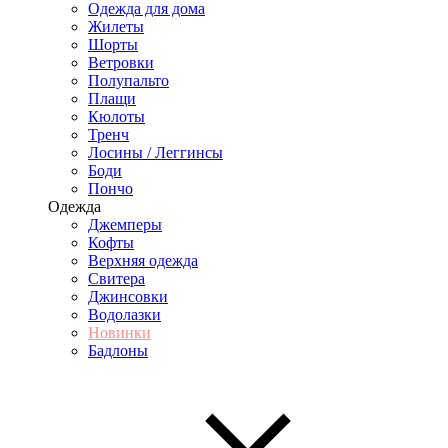
Одежда для дома
Жилеты
Шорты
Ветровки
Полупальто
Плащи
Кюлоты
Тренч
Лосины / Леггинсы
Боди
Пончо
Одежда
Джемперы
Кофты
Верхняя одежда
Свитера
Джинсовки
Водолазки
Новинки
Бадлоны