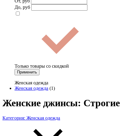
От, руб
До, руб
Только товары со скидкой
Применить
Женская одежда
Женская одежда
(1)
Женские джинсы: Строгие
Категория:
Женская одежда