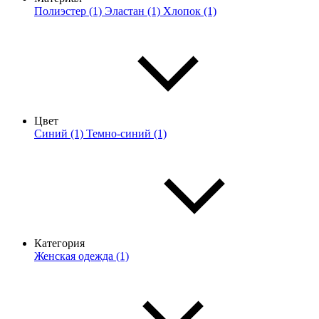
Полиэстер (1)
Эластан (1)
Хлопок (1)
Цвет
Синий (1)
Темно-синий (1)
Категория
Женская одежда (1)