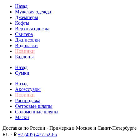
Назад
Мужская одежда
Джемперы
Кофты
Верхняя одежда
Свитера
Джинсовки
Водолазки
Новинки
Бадлоны
Назад
Сумки
Назад
Аксессуары
Новинки
Распродажа
Фетровые шляпы
Соломенные шляпы
Маски
Доставка по России · Примерка в Москве и Санкт-Петербурге
RU · ₽
+7 (495) 477-52-65