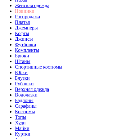
Женская одежда
Новинки
Распродажа
Платья
Джемперы
Кофты
Джинсы
Футболки
Комплекты
Брюки
Штаны
Спортивные костюмы
Юбки
Блузки
Рубашки
Верхняя одежда
Водолазки
Бадлоны
Сарафаны
Костюмы
Топы
Худи
Майки
Куртки