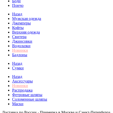
Боди
Пончо
Назад
Мужская одежда
Джемперы
Кофты
Верхняя одежда
Свитера
Джинсовки
Водолазки
Новинки
Бадлоны
Назад
Сумки
Назад
Аксессуары
Новинки
Распродажа
Фетровые шляпы
Соломенные шляпы
Маски
Доставка по России · Примерка в Москве и Санкт-Петербурге