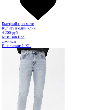
Быстрый просмотр
Купить в один клик
4 200 руб
Miss Bon Bon
Джинсы
В наличии:
L
XL