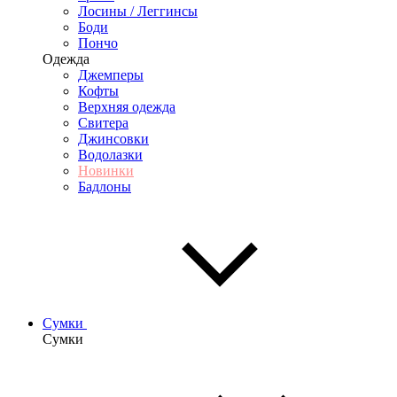
Лосины / Леггинсы
Боди
Пончо
Одежда
Джемперы
Кофты
Верхняя одежда
Свитера
Джинсовки
Водолазки
Новинки
Бадлоны
Сумки
Сумки