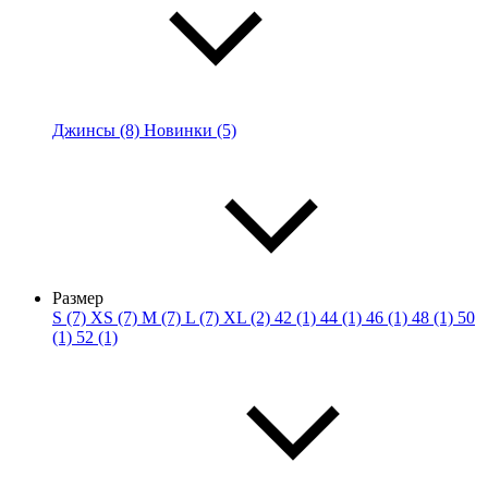
Джинсы (8)
Новинки (5)
Размер
S (7)
XS (7)
M (7)
L (7)
XL (2)
42 (1)
44 (1)
46 (1)
48 (1)
50
(1)
52 (1)