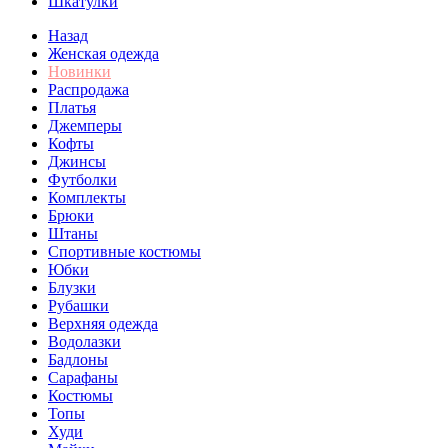
Шкатулки
Назад
Женская одежда
Новинки
Распродажа
Платья
Джемперы
Кофты
Джинсы
Футболки
Комплекты
Брюки
Штаны
Спортивные костюмы
Юбки
Блузки
Рубашки
Верхняя одежда
Водолазки
Бадлоны
Сарафаны
Костюмы
Топы
Худи