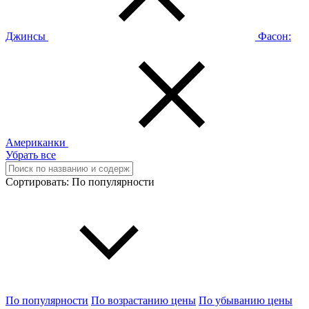
Джинсы
Фасон:
Американки
Убрать все
Сортировать:
По популярности
По популярности
По возрастанию цены
По убыванию цены