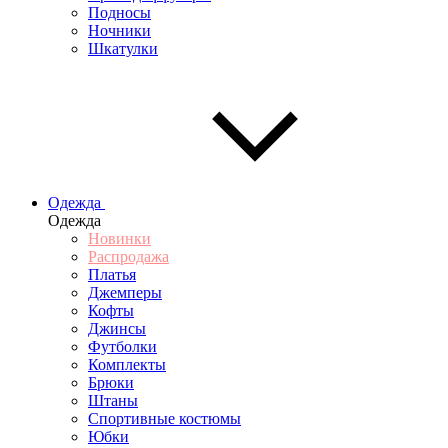
Подносы
Ночники
Шкатулки
Одежда
Одежда
Новинки
Распродажа
Платья
Джемперы
Кофты
Джинсы
Футболки
Комплекты
Брюки
Штаны
Спортивные костюмы
Юбки