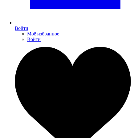
Войти
Моё избранное
Войти