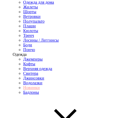
Одежда для дома
Жилеты
Шорты
Ветровки
Полупальто
Плащи
Кюлоты
Тренч
Лосины / Леггинсы
Боди
Пончо
Одежда
Джемперы
Кофты
Верхняя одежда
Свитера
Джинсовки
Водолазки
Новинки
Бадлоны