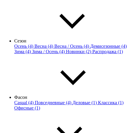
Сезон
Осень (4)
Весна (4)
Весна / Осень (4)
Демисезонные (4)
Зима (4)
Зима / Осень (4)
Новинки (2)
Распродажа (1)
Фасон
Casual (4)
Повседневные (4)
Деловые (1)
Классика (1)
Офисные (1)