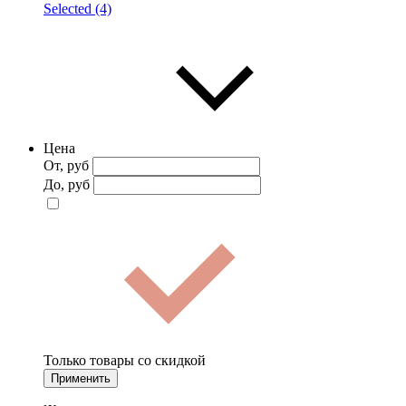
Selected (4)
Цена
От, руб
До, руб
Только товары со скидкой
Применить