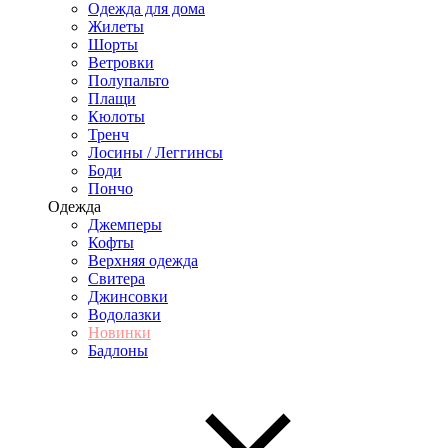
Одежда для дома
Жилеты
Шорты
Ветровки
Полупальто
Плащи
Кюлоты
Тренч
Лосины / Леггинсы
Боди
Пончо
Одежда
Джемперы
Кофты
Верхняя одежда
Свитера
Джинсовки
Водолазки
Новинки
Бадлоны