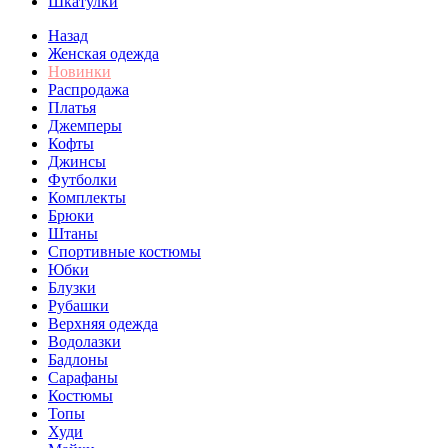
Шкатулки
Назад
Женская одежда
Новинки
Распродажа
Платья
Джемперы
Кофты
Джинсы
Футболки
Комплекты
Брюки
Штаны
Спортивные костюмы
Юбки
Блузки
Рубашки
Верхняя одежда
Водолазки
Бадлоны
Сарафаны
Костюмы
Топы
Худи