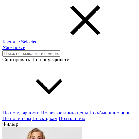
Бренды:
Selected
Убрать все
Сортировать:
По популярности
По популярности
По возрастанию цены
По убыванию цены
По новинкам
По скидкам
По наличию
Фильтр