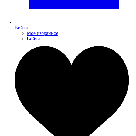
Войти
Моё избранное
Войти