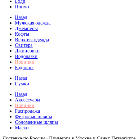
Боди
Пончо
Назад
Мужская одежда
Джемперы
Кофты
Верхняя одежда
Свитера
Джинсовки
Водолазки
Новинки
Бадлоны
Назад
Сумки
Назад
Аксессуары
Новинки
Распродажа
Фетровые шляпы
Соломенные шляпы
Маски
Доставка по России · Примерка в Москве и Санкт-Петербурге