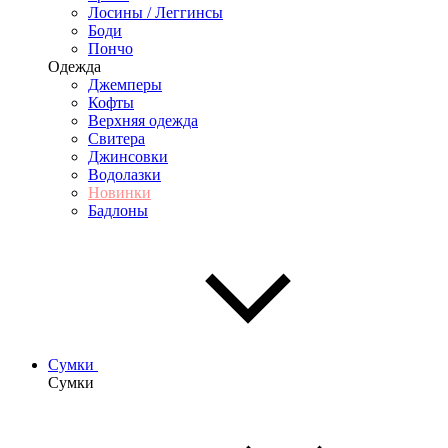
Лосины / Леггинсы
Боди
Пончо
Одежда
Джемперы
Кофты
Верхняя одежда
Свитера
Джинсовки
Водолазки
Новинки
Бадлоны
Сумки
Сумки