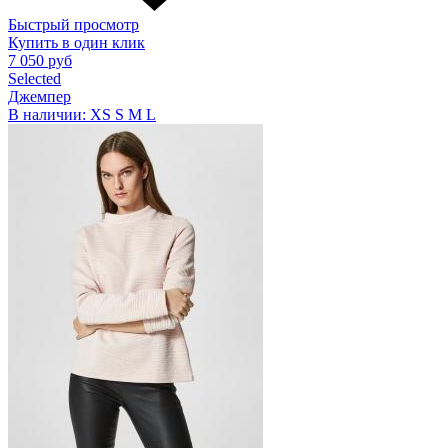
Быстрый просмотр
Купить в один клик
7 050 руб
Selected
Джемпер
В наличии:
XS
S
M
L