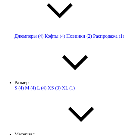
Джемперы (4)
Кофты (4)
Новинки (2)
Распродажа (1)
Размер
S (4)
M (4)
L (4)
XS (3)
XL (1)
Материал