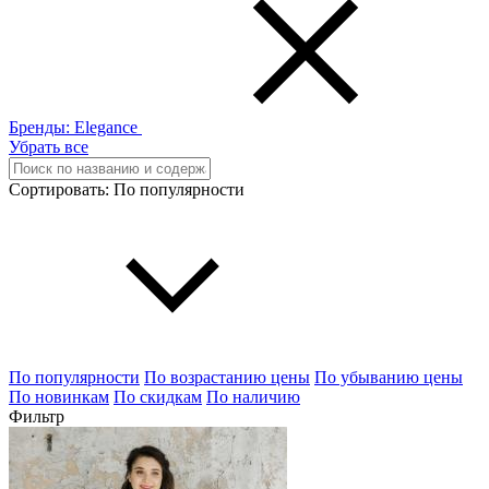
Бренды:
Elegance
Убрать все
Сортировать:
По популярности
По популярности
По возрастанию цены
По убыванию цены
По новинкам
По скидкам
По наличию
Фильтр