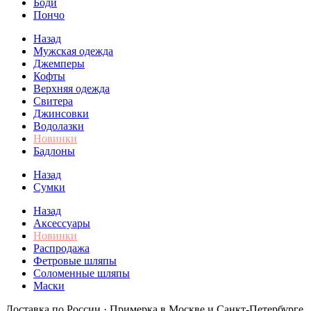
Боди
Пончо
Назад
Мужская одежда
Джемперы
Кофты
Верхняя одежда
Свитера
Джинсовки
Водолазки
Новинки
Бадлоны
Назад
Сумки
Назад
Аксессуары
Новинки
Распродажа
Фетровые шляпы
Соломенные шляпы
Маски
Доставка по России · Примерка в Москве и Санкт-Петербурге