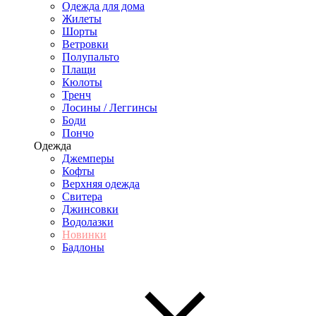
Одежда для дома
Жилеты
Шорты
Ветровки
Полупальто
Плащи
Кюлоты
Тренч
Лосины / Леггинсы
Боди
Пончо
Одежда
Джемперы
Кофты
Верхняя одежда
Свитера
Джинсовки
Водолазки
Новинки
Бадлоны