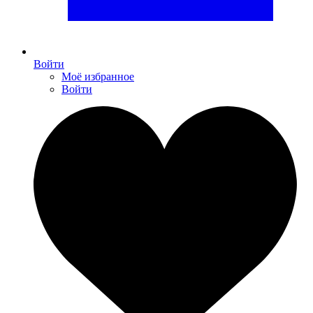
Войти
Моё избранное
Войти