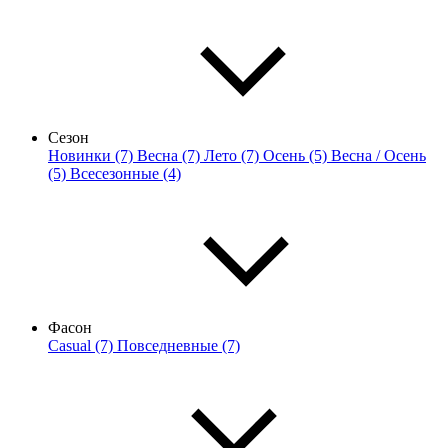
Сезон
Новинки (7)
Весна (7)
Лето (7)
Осень (5)
Весна / Осень
(5)
Всесезонные (4)
Фасон
Casual (7)
Повседневные (7)