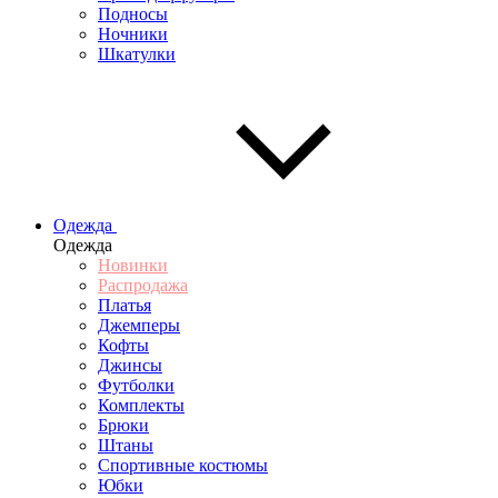
Подносы
Ночники
Шкатулки
Одежда
Одежда
Новинки
Распродажа
Платья
Джемперы
Кофты
Джинсы
Футболки
Комплекты
Брюки
Штаны
Спортивные костюмы
Юбки