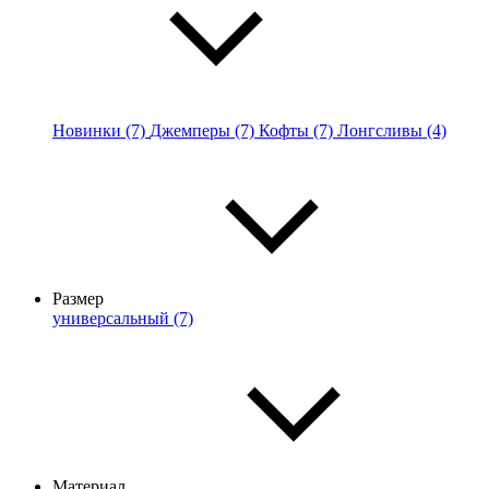
Новинки (7)
Джемперы (7)
Кофты (7)
Лонгсливы (4)
Размер
универсальный (7)
Материал