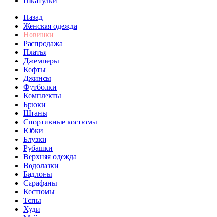
Шкатулки
Назад
Женская одежда
Новинки
Распродажа
Платья
Джемперы
Кофты
Джинсы
Футболки
Комплекты
Брюки
Штаны
Спортивные костюмы
Юбки
Блузки
Рубашки
Верхняя одежда
Водолазки
Бадлоны
Сарафаны
Костюмы
Топы
Худи