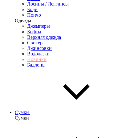
Лосины / Леггинсы
Боди
Пончо
Одежда
Джемперы
Кофты
Верхняя одежда
Свитера
Джинсовки
Водолазки
Новинки
Бадлоны
Сумки
Сумки