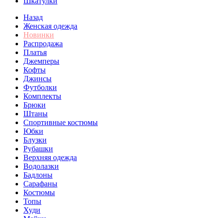
Шкатулки
Назад
Женская одежда
Новинки
Распродажа
Платья
Джемперы
Кофты
Джинсы
Футболки
Комплекты
Брюки
Штаны
Спортивные костюмы
Юбки
Блузки
Рубашки
Верхняя одежда
Водолазки
Бадлоны
Сарафаны
Костюмы
Топы
Худи