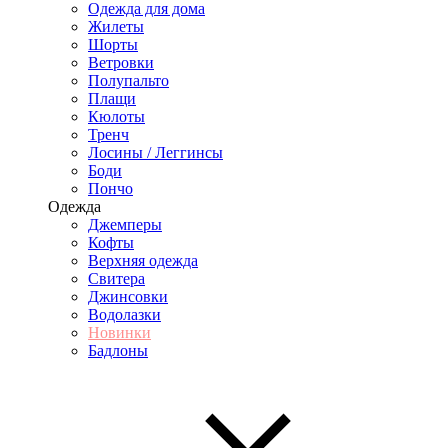
Одежда для дома
Жилеты
Шорты
Ветровки
Полупальто
Плащи
Кюлоты
Тренч
Лосины / Леггинсы
Боди
Пончо
Одежда
Джемперы
Кофты
Верхняя одежда
Свитера
Джинсовки
Водолазки
Новинки
Бадлоны