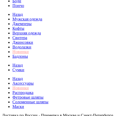
Боди
Пончо
Назад
Мужская одежда
Джемперы
Кофты
Верхняя одежда
Свитера
Джинсовки
Водолазки
Новинки
Бадлоны
Назад
Сумки
Назад
Аксессуары
Новинки
Распродажа
Фетровые шляпы
Соломенные шляпы
Маски
Доставка по России · Примерка в Москве и Санкт-Петербурге