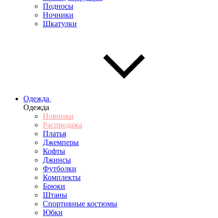
Подносы
Ночники
Шкатулки
Одежда
Одежда
Новинки
Распродажа
Платья
Джемперы
Кофты
Джинсы
Футболки
Комплекты
Брюки
Штаны
Спортивные костюмы
Юбки