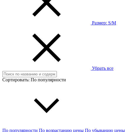
Размер:
S/M
Убрать все
Сортировать:
По популярности
По популярности
По возрастанию цены
По убыванию цены