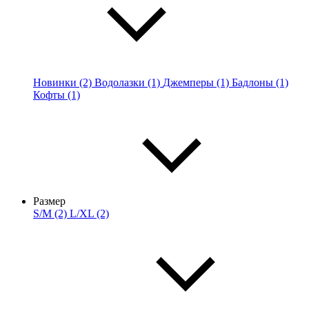
Новинки (2)
Водолазки (1)
Джемперы (1)
Бадлоны (1)
Кофты (1)
Размер
S/M (2)
L/XL (2)