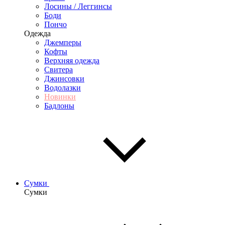
Лосины / Леггинсы
Боди
Пончо
Одежда
Джемперы
Кофты
Верхняя одежда
Свитера
Джинсовки
Водолазки
Новинки
Бадлоны
Сумки
Сумки