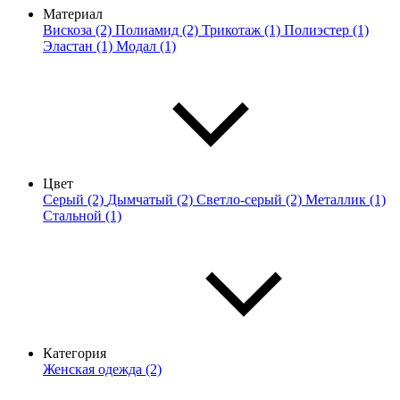
Материал
Вискоза (2)
Полиамид (2)
Трикотаж (1)
Полиэстер (1)
Эластан (1)
Модал (1)
Цвет
Серый (2)
Дымчатый (2)
Светло-серый (2)
Металлик (1)
Стальной (1)
Категория
Женская одежда (2)