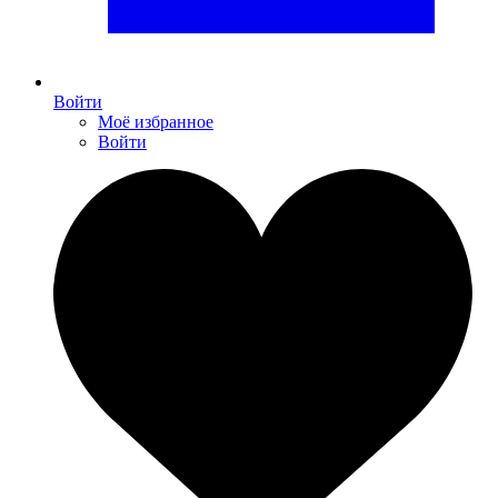
Войти
Моё избранное
Войти