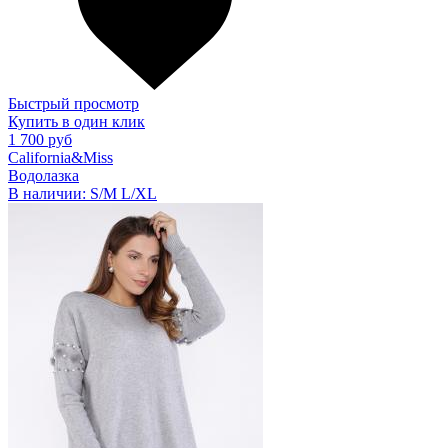
Быстрый просмотр
Купить в один клик
1 700 руб
California&Miss
Водолазка
В наличии:
S/M
L/XL