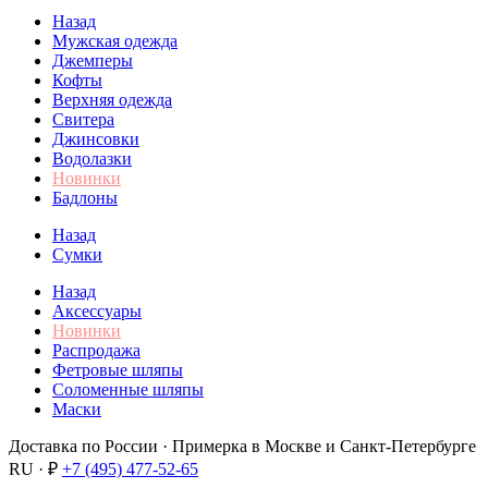
Назад
Мужская одежда
Джемперы
Кофты
Верхняя одежда
Свитера
Джинсовки
Водолазки
Новинки
Бадлоны
Назад
Сумки
Назад
Аксессуары
Новинки
Распродажа
Фетровые шляпы
Соломенные шляпы
Маски
Доставка по России · Примерка в Москве и Санкт-Петербурге
RU · ₽
+7 (495) 477-52-65