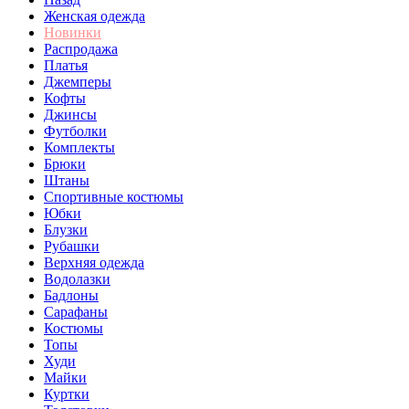
Женская одежда
Новинки
Распродажа
Платья
Джемперы
Кофты
Джинсы
Футболки
Комплекты
Брюки
Штаны
Спортивные костюмы
Юбки
Блузки
Рубашки
Верхняя одежда
Водолазки
Бадлоны
Сарафаны
Костюмы
Топы
Худи
Майки
Куртки