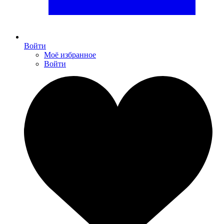
Войти
Моё избранное
Войти