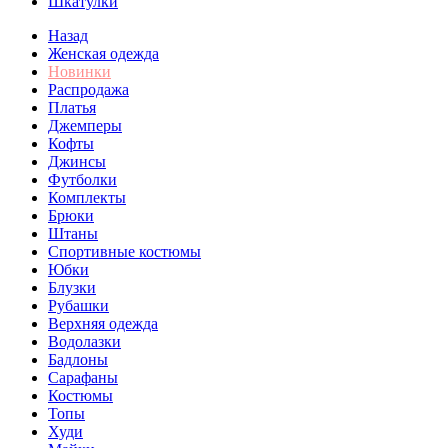
Шкатулки
Назад
Женская одежда
Новинки
Распродажа
Платья
Джемперы
Кофты
Джинсы
Футболки
Комплекты
Брюки
Штаны
Спортивные костюмы
Юбки
Блузки
Рубашки
Верхняя одежда
Водолазки
Бадлоны
Сарафаны
Костюмы
Топы
Худи