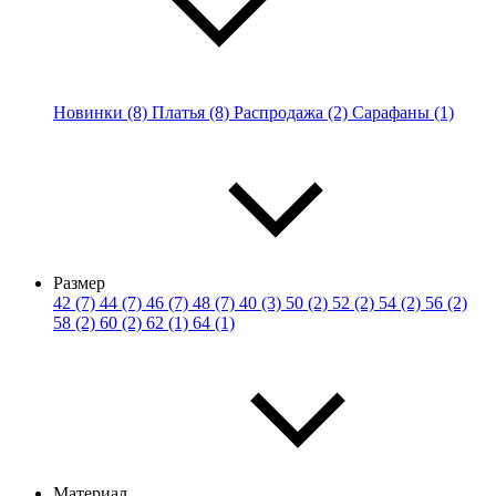
Новинки (8)
Платья (8)
Распродажа (2)
Сарафаны (1)
Размер
42 (7)
44 (7)
46 (7)
48 (7)
40 (3)
50 (2)
52 (2)
54 (2)
56 (2)
58 (2)
60 (2)
62 (1)
64 (1)
Материал