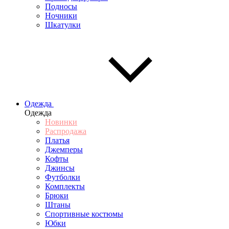
Подносы
Ночники
Шкатулки
Одежда
Одежда
Новинки
Распродажа
Платья
Джемперы
Кофты
Джинсы
Футболки
Комплекты
Брюки
Штаны
Спортивные костюмы
Юбки