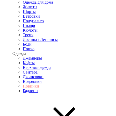
Одежда для дома
Жилеты
Шорты
Ветровки
Полупальто
Плащи
Кюлоты
Тренч
Лосины / Леггинсы
Боди
Пончо
Одежда
Джемперы
Кофты
Верхняя одежда
Свитера
Джинсовки
Водолазки
Новинки
Бадлоны