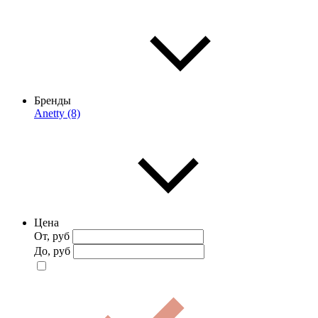
Бренды
Anetty (8)
Цена
От, руб
До, руб