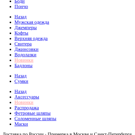
Боди
Пончо
Назад
Мужская одежда
Джемперы
Кофты
Верхняя одежда
Свитера
Джинсовки
Водолазки
Новинки
Бадлоны
Назад
Сумки
Назад
Аксессуары
Новинки
Распродажа
Фетровые шляпы
Соломенные шляпы
Маски
Доставка по России · Примерка в Москве и Санкт-Петербурге