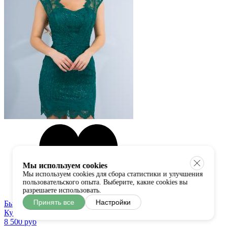
Мы используем cookies
Мы используем cookies для сбора статистики и улучшения
пользовательского опыта. Выберите, какие cookies вы
разрешаете использовать.
Принять все
Настройки
Быстрый просмотр
Купить в один клик
8 500 руб