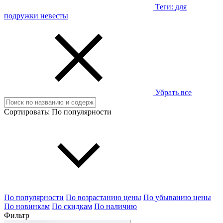
Теги:
для
подружки невесты
Убрать все
Сортировать:
По популярности
По популярности
По возрастанию цены
По убыванию цены
По новинкам
По скидкам
По наличию
Фильтр