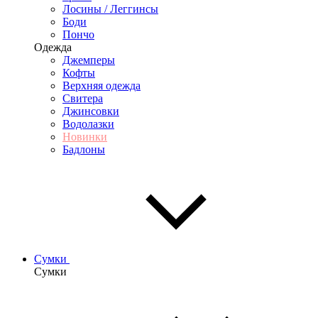
Лосины / Леггинсы
Боди
Пончо
Одежда
Джемперы
Кофты
Верхняя одежда
Свитера
Джинсовки
Водолазки
Новинки
Бадлоны
Сумки
Сумки