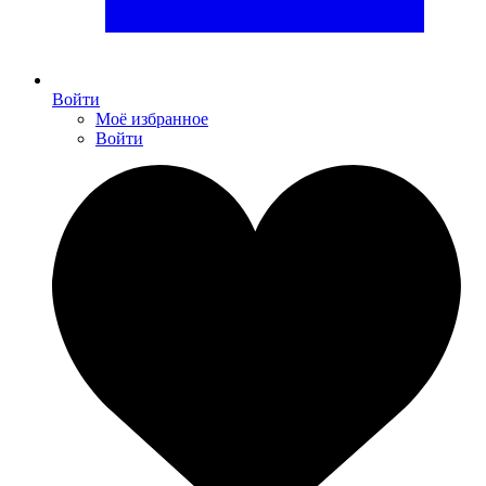
Войти
Моё избранное
Войти