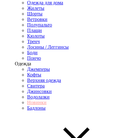
Одежда для дома
Жилеты
Шорты
Ветровки
Полупальто
Плащи
Кюлоты
Тренч
Лосины / Леггинсы
Боди
Пончо
Одежда
Джемперы
Кофты
Верхняя одежда
Свитера
Джинсовки
Водолазки
Новинки
Бадлоны