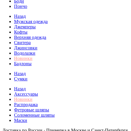
Боди
Пончо
Назад
Мужская одежда
Джемперы
Кофты
Верхняя одежда
Свитера
Джинсовки
Водолазки
Новинки
Бадлоны
Назад
Сумки
Назад
Аксессуары
Новинки
Распродажа
Фетровые шляпы
Соломенные шляпы
Маски
Доставка по России · Примерка в Москве и Санкт-Петербурге