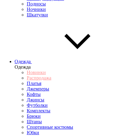
Подносы
Ночники
Шкатулки
Одежда
Одежда
Новинки
Распродажа
Платья
Джемперы
Кофты
Джинсы
Футболки
Комплекты
Брюки
Штаны
Спортивные костюмы
Юбки