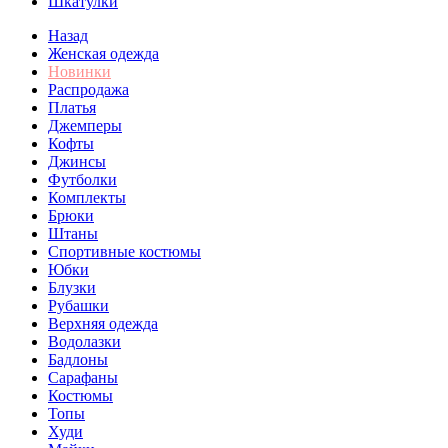
Шкатулки
Назад
Женская одежда
Новинки
Распродажа
Платья
Джемперы
Кофты
Джинсы
Футболки
Комплекты
Брюки
Штаны
Спортивные костюмы
Юбки
Блузки
Рубашки
Верхняя одежда
Водолазки
Бадлоны
Сарафаны
Костюмы
Топы
Худи