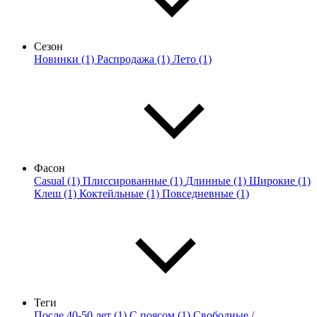
Сезон
Новинки (1)
Распродажа (1)
Лето (1)
Фасон
Casual (1)
Плиссированные (1)
Длинные (1)
Широкие (1)
Клеш (1)
Коктейльные (1)
Повседневные (1)
Теги
После 40-50 лет (1)
С поясом (1)
Свободные /