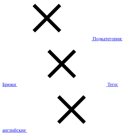
Подкатегория:
Брюки
Теги:
английские