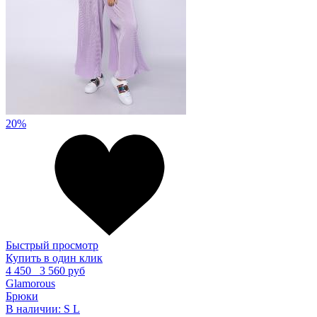
20%
Быстрый просмотр
Купить в один клик
4 450
3 560 руб
Glamorous
Брюки
В наличии:
S
L