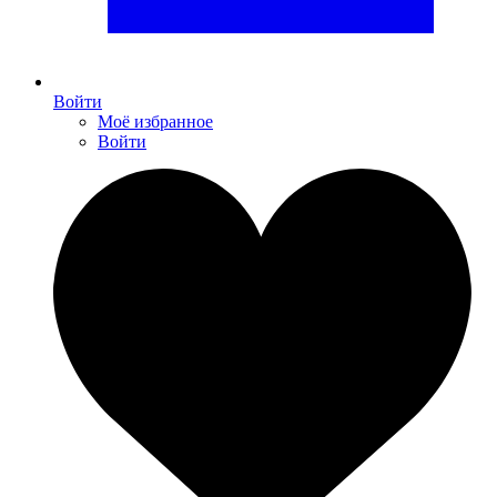
Войти
Моё избранное
Войти