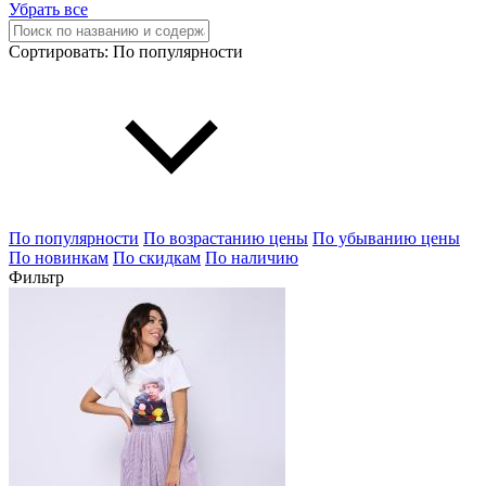
Убрать все
Сортировать:
По популярности
По популярности
По возрастанию цены
По убыванию цены
По новинкам
По скидкам
По наличию
Фильтр