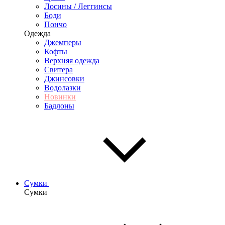
Лосины / Леггинсы
Боди
Пончо
Одежда
Джемперы
Кофты
Верхняя одежда
Свитера
Джинсовки
Водолазки
Новинки
Бадлоны
Сумки
Сумки