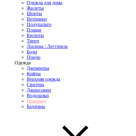
Одежда для дома
Жилеты
Шорты
Ветровки
Полупальто
Плащи
Кюлоты
Тренч
Лосины / Леггинсы
Боди
Пончо
Одежда
Джемперы
Кофты
Верхняя одежда
Свитера
Джинсовки
Водолазки
Новинки
Бадлоны