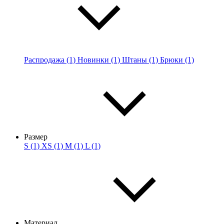
Распродажа (1)
Новинки (1)
Штаны (1)
Брюки (1)
Размер
S (1)
XS (1)
M (1)
L (1)
Материал