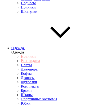
Подносы
Ночники
Шкатулки
Одежда
Одежда
Новинки
Распродажа
Платья
Джемперы
Кофты
Джинсы
Футболки
Комплекты
Брюки
Штаны
Спортивные костюмы
Юбки