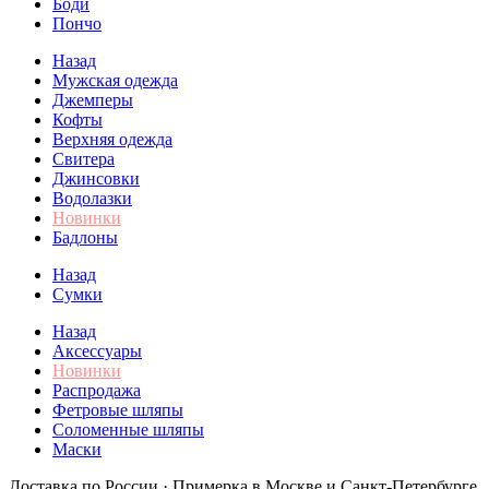
Боди
Пончо
Назад
Мужская одежда
Джемперы
Кофты
Верхняя одежда
Свитера
Джинсовки
Водолазки
Новинки
Бадлоны
Назад
Сумки
Назад
Аксессуары
Новинки
Распродажа
Фетровые шляпы
Соломенные шляпы
Маски
Доставка по России · Примерка в Москве и Санкт-Петербурге