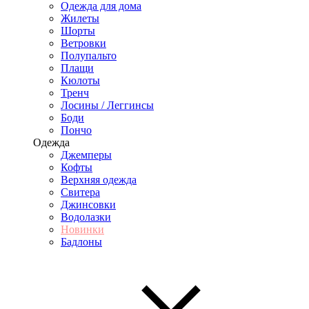
Одежда для дома
Жилеты
Шорты
Ветровки
Полупальто
Плащи
Кюлоты
Тренч
Лосины / Леггинсы
Боди
Пончо
Одежда
Джемперы
Кофты
Верхняя одежда
Свитера
Джинсовки
Водолазки
Новинки
Бадлоны