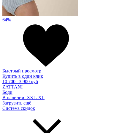
64%
Быстрый просмотр
Купить в один клик
10 700
3 900 руб
ZATTANI
Боди
В наличии:
XS
L
XL
Загрузить ещё
Система скидок