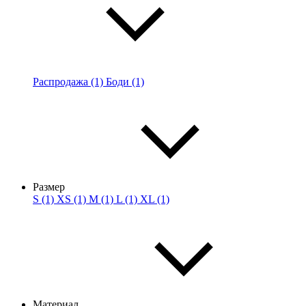
Распродажа (1)
Боди (1)
Размер
S (1)
XS (1)
M (1)
L (1)
XL (1)
Материал