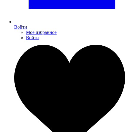
Войти
Моё избранное
Войти