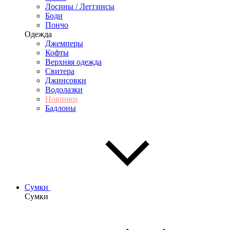
Лосины / Леггинсы
Боди
Пончо
Одежда
Джемперы
Кофты
Верхняя одежда
Свитера
Джинсовки
Водолазки
Новинки
Бадлоны
Сумки
Сумки