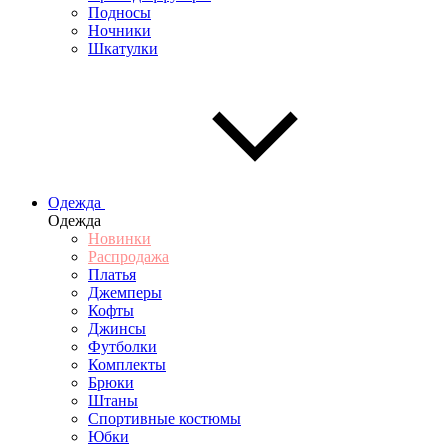
Подносы
Ночники
Шкатулки
Одежда
Одежда
Новинки
Распродажа
Платья
Джемперы
Кофты
Джинсы
Футболки
Комплекты
Брюки
Штаны
Спортивные костюмы
Юбки