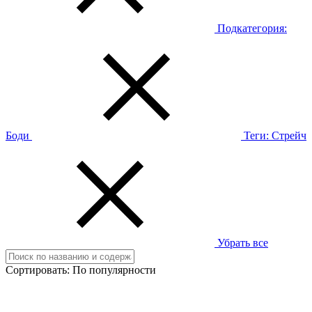
Подкатегория:
Боди
Теги:
Стрейч
Убрать все
Сортировать:
По популярности