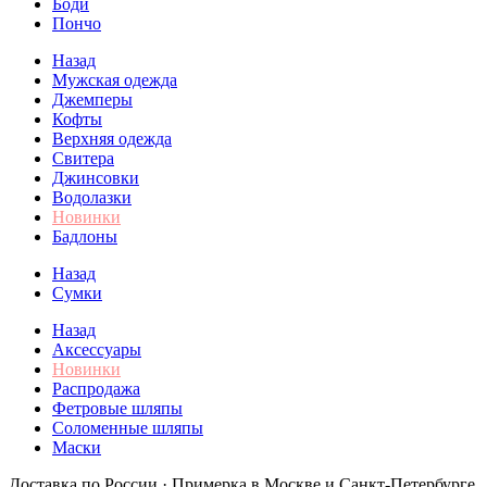
Боди
Пончо
Назад
Мужская одежда
Джемперы
Кофты
Верхняя одежда
Свитера
Джинсовки
Водолазки
Новинки
Бадлоны
Назад
Сумки
Назад
Аксессуары
Новинки
Распродажа
Фетровые шляпы
Соломенные шляпы
Маски
Доставка по России · Примерка в Москве и Санкт-Петербурге