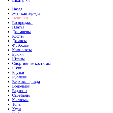
Шкатулки
Назад
Женская одежда
Новинки
Распродажа
Платья
Джемперы
Кофты
Джинсы
Футболки
Комплекты
Брюки
Штаны
Спортивные костюмы
Юбки
Блузки
Рубашки
Верхняя одежда
Водолазки
Бадлоны
Сарафаны
Костюмы
Топы
Худи