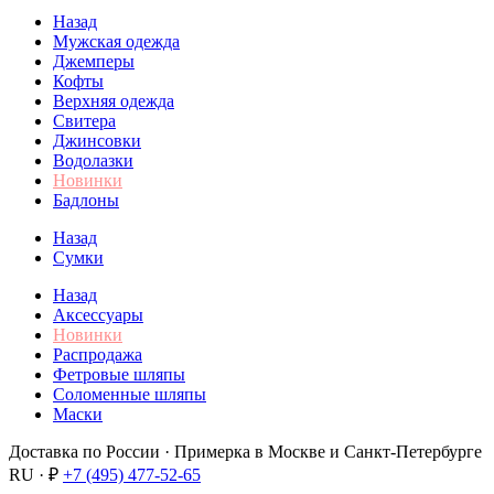
Назад
Мужская одежда
Джемперы
Кофты
Верхняя одежда
Свитера
Джинсовки
Водолазки
Новинки
Бадлоны
Назад
Сумки
Назад
Аксессуары
Новинки
Распродажа
Фетровые шляпы
Соломенные шляпы
Маски
Доставка по России · Примерка в Москве и Санкт-Петербурге
RU · ₽
+7 (495) 477-52-65