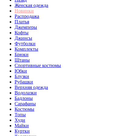
Женская одежда
Новинки
Распродажа
Платья
Джемперы
Кофты
Джинсы
Футболки
Комплекты
Брюки
Штаны
Спортивные костюмы
Юбки
Блузки
Рубашки
Верхняя одежда
Водолазки
Бадлоны
Сарафаны
Костюмы
Топы
Худи
Майки
Куртки