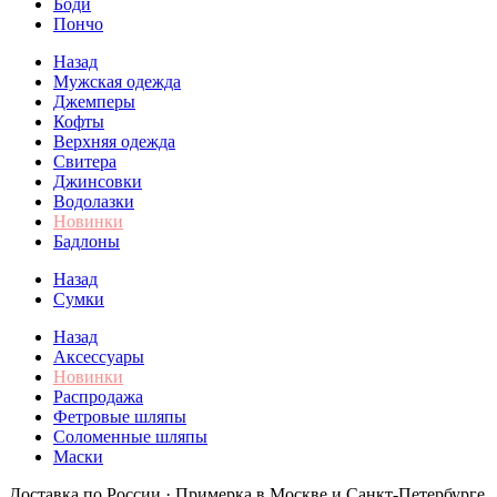
Боди
Пончо
Назад
Мужская одежда
Джемперы
Кофты
Верхняя одежда
Свитера
Джинсовки
Водолазки
Новинки
Бадлоны
Назад
Сумки
Назад
Аксессуары
Новинки
Распродажа
Фетровые шляпы
Соломенные шляпы
Маски
Доставка по России · Примерка в Москве и Санкт-Петербурге