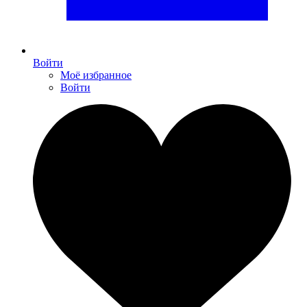
Войти
Моё избранное
Войти