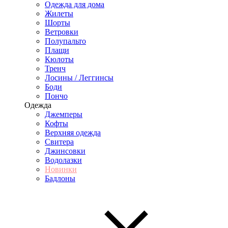
Одежда для дома
Жилеты
Шорты
Ветровки
Полупальто
Плащи
Кюлоты
Тренч
Лосины / Леггинсы
Боди
Пончо
Одежда
Джемперы
Кофты
Верхняя одежда
Свитера
Джинсовки
Водолазки
Новинки
Бадлоны