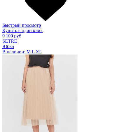
Быстрый просмотр
Купить в один клик
9 100 руб
SETRE
Юбка
В наличии:
M
L
XL