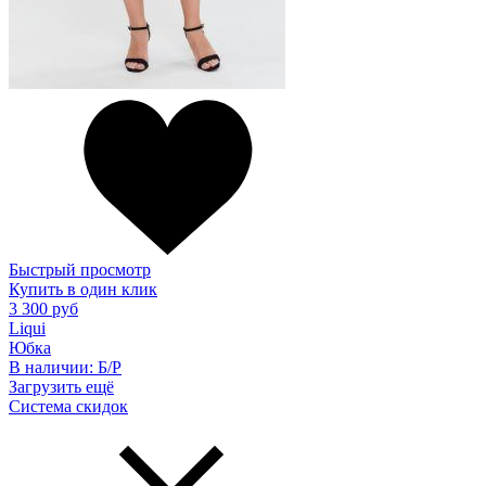
Быстрый просмотр
Купить в один клик
3 300 руб
Liqui
Юбка
В наличии:
Б/Р
Загрузить ещё
Система скидок