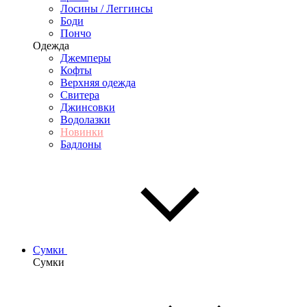
Лосины / Леггинсы
Боди
Пончо
Одежда
Джемперы
Кофты
Верхняя одежда
Свитера
Джинсовки
Водолазки
Новинки
Бадлоны
Сумки
Сумки