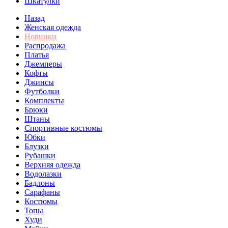
Шкатулки
Назад
Женская одежда
Новинки
Распродажа
Платья
Джемперы
Кофты
Джинсы
Футболки
Комплекты
Брюки
Штаны
Спортивные костюмы
Юбки
Блузки
Рубашки
Верхняя одежда
Водолазки
Бадлоны
Сарафаны
Костюмы
Топы
Худи