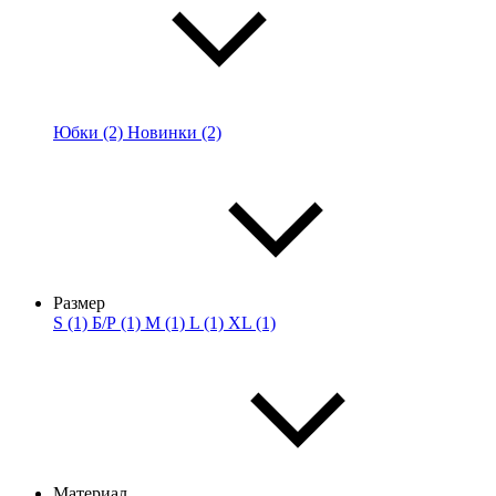
Юбки (2)
Новинки (2)
Размер
S (1)
Б/Р (1)
M (1)
L (1)
XL (1)
Материал