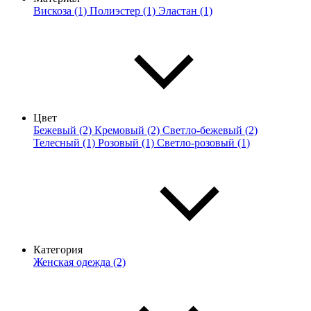
Вискоза (1)
Полиэстер (1)
Эластан (1)
Цвет
Бежевый (2)
Кремовый (2)
Светло-бежевый (2)
Телесный (1)
Розовый (1)
Светло-розовый (1)
Категория
Женская одежда (2)