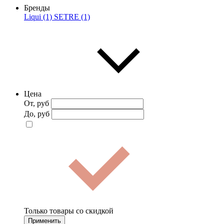
Бренды
Liqui (1)
SETRE (1)
Цена
От, руб
До, руб
Только товары со скидкой
Применить