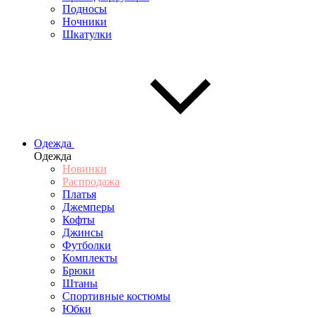
Подносы
Ночники
Шкатулки
Одежда
Одежда
Новинки
Распродажа
Платья
Джемперы
Кофты
Джинсы
Футболки
Комплекты
Брюки
Штаны
Спортивные костюмы
Юбки