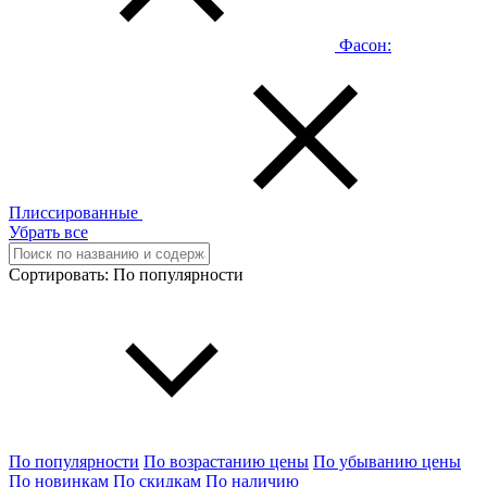
Фасон:
Плиссированные
Убрать все
Сортировать:
По популярности
По популярности
По возрастанию цены
По убыванию цены
По новинкам
По скидкам
По наличию