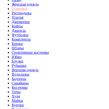
Женская одежда
Новинки
Распродажа
Платья
Джемперы
Кофты
Джинсы
Футболки
Комплекты
Брюки
Штаны
Спортивные костюмы
Юбки
Блузки
Рубашки
Верхняя одежда
Водолазки
Бадлоны
Сарафаны
Костюмы
Топы
Худи
Майки
Куртки