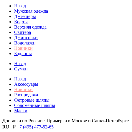
Назад
Мужская одежда
Джемперы
Кофты
Верхняя одежда
Свитера
Джинсовки
Водолазки
Новинки
Бадлоны
Назад
Сумки
Назад
Аксессуары
Новинки
Распродажа
Фетровые шляпы
Соломенные шляпы
Маски
Доставка по России · Примерка в Москве и Санкт-Петербурге
RU · ₽
+7 (495) 477-52-65