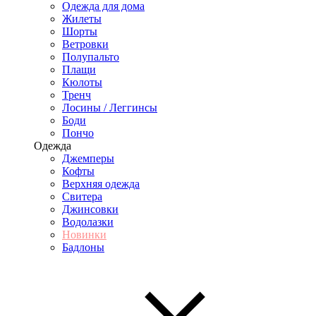
Одежда для дома
Жилеты
Шорты
Ветровки
Полупальто
Плащи
Кюлоты
Тренч
Лосины / Леггинсы
Боди
Пончо
Одежда
Джемперы
Кофты
Верхняя одежда
Свитера
Джинсовки
Водолазки
Новинки
Бадлоны