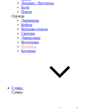
Лосины / Леггинсы
Боди
Пончо
Одежда
Джемперы
Кофты
Верхняя одежда
Свитера
Джинсовки
Водолазки
Новинки
Бадлоны
Сумки
Сумки