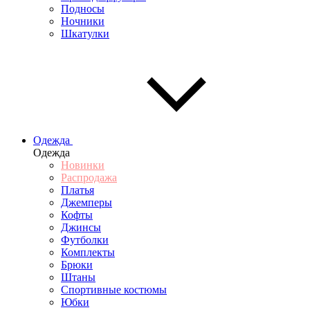
Подносы
Ночники
Шкатулки
Одежда
Одежда
Новинки
Распродажа
Платья
Джемперы
Кофты
Джинсы
Футболки
Комплекты
Брюки
Штаны
Спортивные костюмы
Юбки