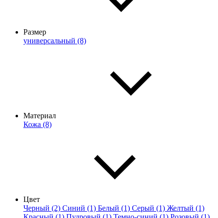
Размер
универсальный (8)
Материал
Кожа (8)
Цвет
Черный (2)
Синий (1)
Белый (1)
Серый (1)
Желтый (1)
Красный (1)
Пудровый (1)
Темно-синий (1)
Розовый (1)