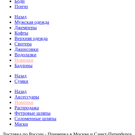
Боди
Пончо
Назад
Мужская одежда
Джемперы
Кофты
Верхняя одежда
Свитера
Джинсовки
Водолазки
Новинки
Бадлоны
Назад
Сумки
Назад
Аксессуары
Новинки
Распродажа
Фетровые шляпы
Соломенные шляпы
Маски
Доставка по России · Примерка в Москве и Санкт-Петербурге