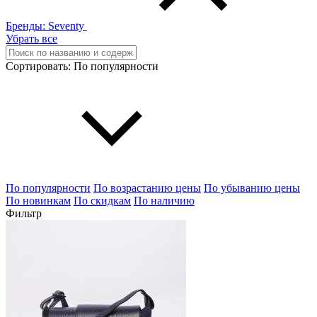
Бренды:
Seventy
Убрать все
Сортировать:
По популярности
По популярности
По возрастанию цены
По убыванию цены
По новинкам
По скидкам
По наличию
Фильтр