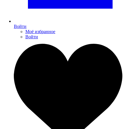
Войти
Моё избранное
Войти