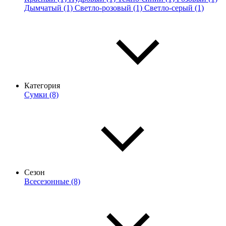
Дымчатый (1)
Светло-розовый (1)
Светло-серый (1)
Категория
Сумки (8)
Сезон
Всесезонные (8)