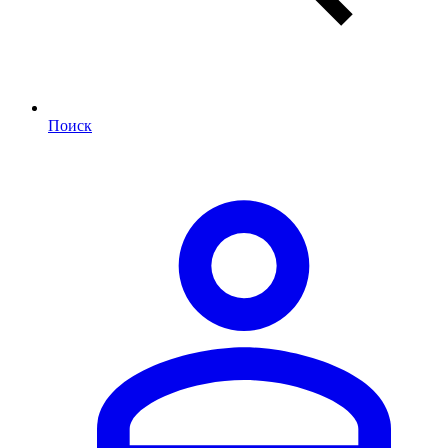
Поиск