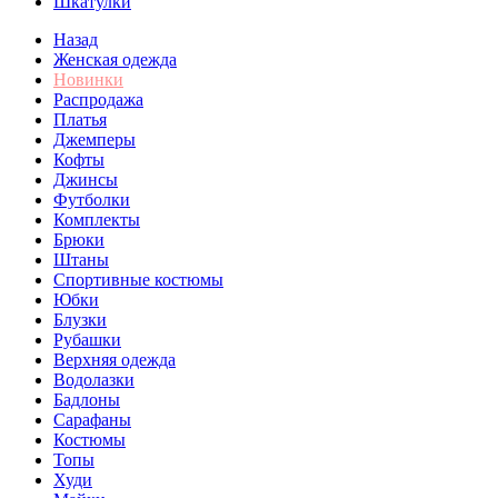
Шкатулки
Назад
Женская одежда
Новинки
Распродажа
Платья
Джемперы
Кофты
Джинсы
Футболки
Комплекты
Брюки
Штаны
Спортивные костюмы
Юбки
Блузки
Рубашки
Верхняя одежда
Водолазки
Бадлоны
Сарафаны
Костюмы
Топы
Худи