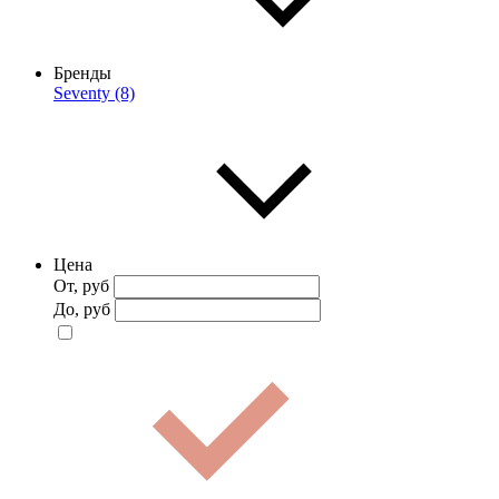
Бренды
Seventy (8)
Цена
От, руб
До, руб