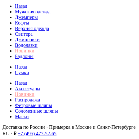
Назад
Мужская одежда
Джемперы
Кофты
Верхняя одежда
Свитера
Джинсовки
Водолазки
Новинки
Бадлоны
Назад
Сумки
Назад
Аксессуары
Новинки
Распродажа
Фетровые шляпы
Соломенные шляпы
Маски
Доставка по России · Примерка в Москве и Санкт-Петербурге
RU · ₽
+7 (495) 477-52-65