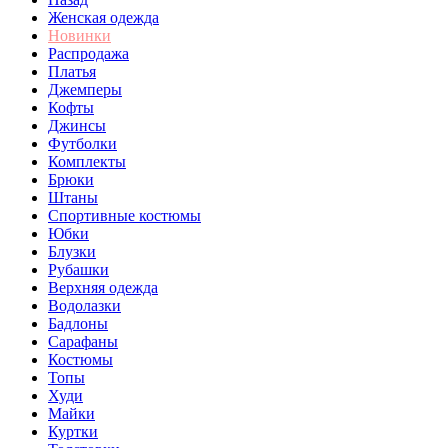
Женская одежда
Новинки
Распродажа
Платья
Джемперы
Кофты
Джинсы
Футболки
Комплекты
Брюки
Штаны
Спортивные костюмы
Юбки
Блузки
Рубашки
Верхняя одежда
Водолазки
Бадлоны
Сарафаны
Костюмы
Топы
Худи
Майки
Куртки