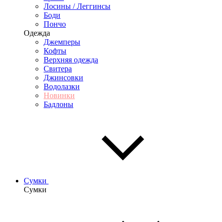
Лосины / Леггинсы
Боди
Пончо
Одежда
Джемперы
Кофты
Верхняя одежда
Свитера
Джинсовки
Водолазки
Новинки
Бадлоны
Сумки
Сумки