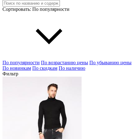
Сортировать:
По популярности
По популярности
По возрастанию цены
По убыванию цены
По новинкам
По скидкам
По наличию
Фильтр