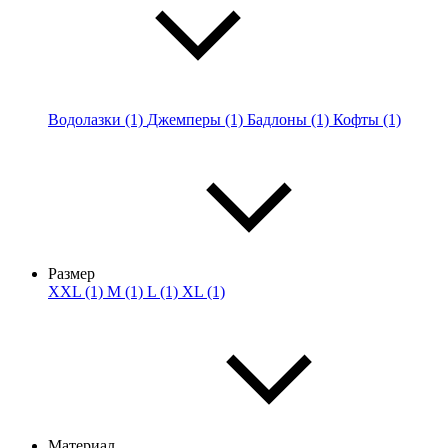
Водолазки (1)
Джемперы (1)
Бадлоны (1)
Кофты (1)
Размер
XXL (1)
M (1)
L (1)
XL (1)
Материал