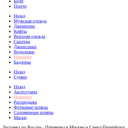
Боди
Пончо
Назад
Мужская одежда
Джемперы
Кофты
Верхняя одежда
Свитера
Джинсовки
Водолазки
Новинки
Бадлоны
Назад
Сумки
Назад
Аксессуары
Новинки
Распродажа
Фетровые шляпы
Соломенные шляпы
Маски
Доставка по России · Примерка в Москве и Санкт-Петербурге