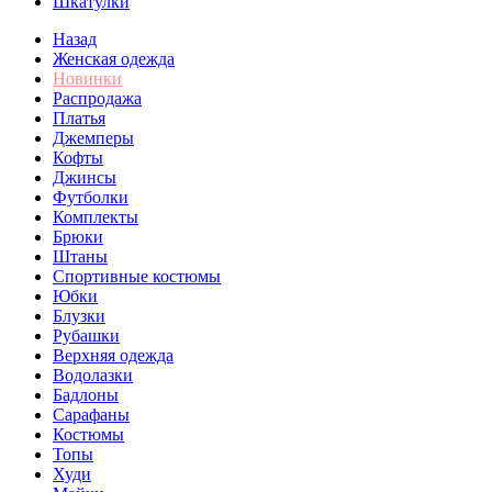
Шкатулки
Назад
Женская одежда
Новинки
Распродажа
Платья
Джемперы
Кофты
Джинсы
Футболки
Комплекты
Брюки
Штаны
Спортивные костюмы
Юбки
Блузки
Рубашки
Верхняя одежда
Водолазки
Бадлоны
Сарафаны
Костюмы
Топы
Худи