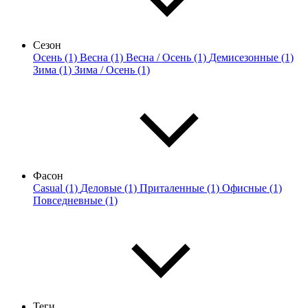
Сезон
Осень (1)
Весна (1)
Весна / Осень (1)
Демисезонные (1)
Зима (1)
Зима / Осень (1)
Фасон
Casual (1)
Деловые (1)
Приталенные (1)
Офисные (1)
Повседневные (1)
Теги