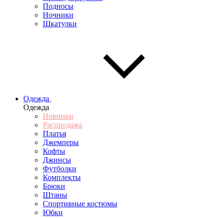
Подносы
Ночники
Шкатулки
Одежда
Одежда
Новинки
Распродажа
Платья
Джемперы
Кофты
Джинсы
Футболки
Комплекты
Брюки
Штаны
Спортивные костюмы
Юбки