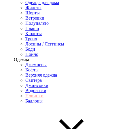
Одежда для дома
Жилеты
Шорты
Ветровки
Полупальто
Плащи
Кюлоты
Тренч
Лосины / Леггинсы
Боди
Пончо
Одежда
Джемперы
Кофты
Верхняя одежда
Свитера
Джинсовки
Водолазки
Новинки
Бадлоны