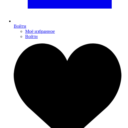
Войти
Моё избранное
Войти