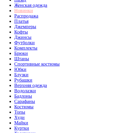
Женская одежда
Новинки
Распродажа
Платья
Джемперы
Кофты
Джинсы
Футболки
Комплекты
Брюки
Штаны
Спортивные костюмы
Юбки
Блузки
Рубашки
Верхняя одежда
Водолазки
Бадлоны
Сарафаны
Костюмы
Топы
Худи
Майки
Куртки