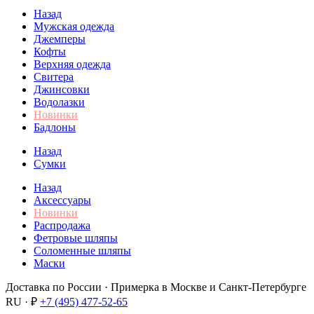
Назад
Мужская одежда
Джемперы
Кофты
Верхняя одежда
Свитера
Джинсовки
Водолазки
Новинки
Бадлоны
Назад
Сумки
Назад
Аксессуары
Новинки
Распродажа
Фетровые шляпы
Соломенные шляпы
Маски
Доставка по России · Примерка в Москве и Санкт-Петербурге
RU · ₽
+7 (495) 477-52-65