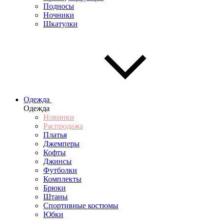
Подносы
Ночники
Шкатулки
Одежда
Одежда
Новинки
Распродажа
Платья
Джемперы
Кофты
Джинсы
Футболки
Комплекты
Брюки
Штаны
Спортивные костюмы
Юбки