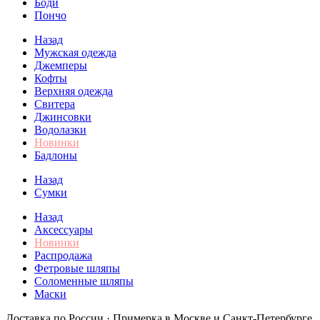
Боди
Пончо
Назад
Мужская одежда
Джемперы
Кофты
Верхняя одежда
Свитера
Джинсовки
Водолазки
Новинки
Бадлоны
Назад
Сумки
Назад
Аксессуары
Новинки
Распродажа
Фетровые шляпы
Соломенные шляпы
Маски
Доставка по России · Примерка в Москве и Санкт-Петербурге