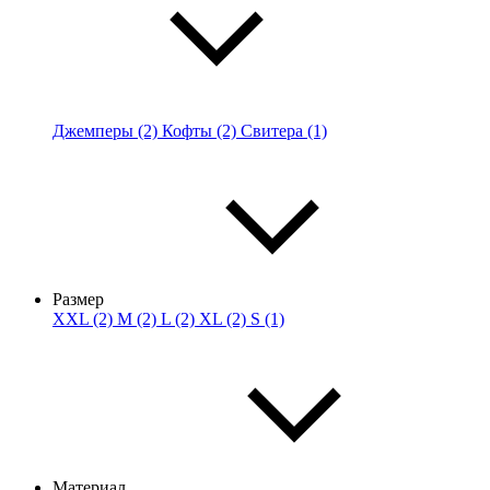
Джемперы (2)
Кофты (2)
Свитера (1)
Размер
XXL (2)
M (2)
L (2)
XL (2)
S (1)
Материал