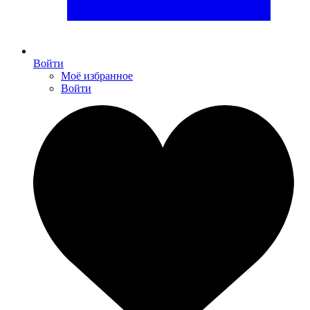
Войти
Моё избранное
Войти