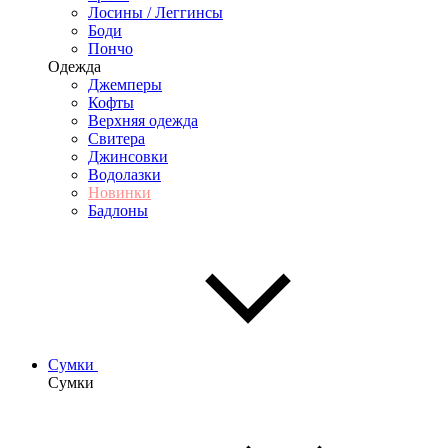
Лосины / Леггинсы
Боди
Пончо
Одежда
Джемперы
Кофты
Верхняя одежда
Свитера
Джинсовки
Водолазки
Новинки
Бадлоны
Сумки
Сумки