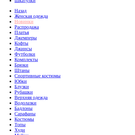
Шкатулки
Назад
Женская одежда
Новинки
Распродажа
Платья
Джемперы
Кофты
Джинсы
Футболки
Комплекты
Брюки
Штаны
Спортивные костюмы
Юбки
Блузки
Рубашки
Верхняя одежда
Водолазки
Бадлоны
Сарафаны
Костюмы
Топы
Худи