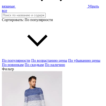
вязаные
Убрать
все
Сортировать:
По популярности
По популярности
По возрастанию цены
По убыванию цены
По новинкам
По скидкам
По наличию
Фильтр