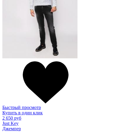
Быстрый просмотр
Купить в один клик
2 650 руб
Just Key
Джемпер