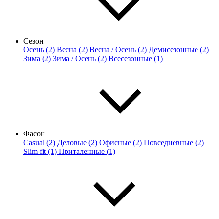
Сезон
Осень (2)
Весна (2)
Весна / Осень (2)
Демисезонные (2)
Зима (2)
Зима / Осень (2)
Всесезонные (1)
Фасон
Casual (2)
Деловые (2)
Офисные (2)
Повседневные (2)
Slim fit (1)
Приталенные (1)