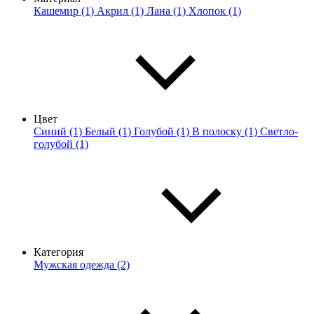
Кашемир (1)
Акрил (1)
Лана (1)
Хлопок (1)
Цвет
Синий (1)
Белый (1)
Голубой (1)
В полоску (1)
Светло-
голубой (1)
Категория
Мужская одежда (2)