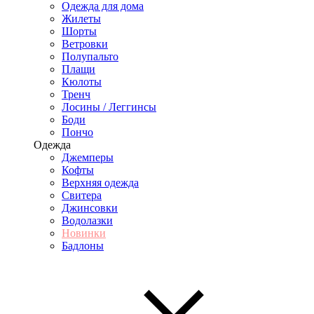
Одежда для дома
Жилеты
Шорты
Ветровки
Полупальто
Плащи
Кюлоты
Тренч
Лосины / Леггинсы
Боди
Пончо
Одежда
Джемперы
Кофты
Верхняя одежда
Свитера
Джинсовки
Водолазки
Новинки
Бадлоны