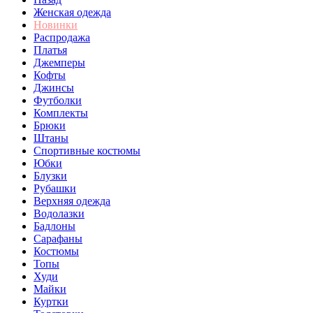
Женская одежда
Новинки
Распродажа
Платья
Джемперы
Кофты
Джинсы
Футболки
Комплекты
Брюки
Штаны
Спортивные костюмы
Юбки
Блузки
Рубашки
Верхняя одежда
Водолазки
Бадлоны
Сарафаны
Костюмы
Топы
Худи
Майки
Куртки