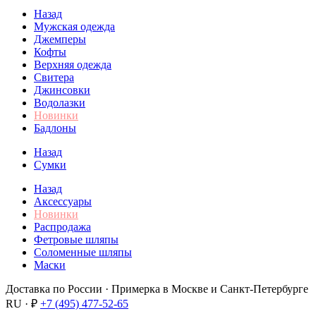
Назад
Мужская одежда
Джемперы
Кофты
Верхняя одежда
Свитера
Джинсовки
Водолазки
Новинки
Бадлоны
Назад
Сумки
Назад
Аксессуары
Новинки
Распродажа
Фетровые шляпы
Соломенные шляпы
Маски
Доставка по России · Примерка в Москве и Санкт-Петербурге
RU · ₽
+7 (495) 477-52-65