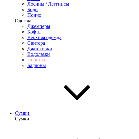
Лосины / Леггинсы
Боди
Пончо
Одежда
Джемперы
Кофты
Верхняя одежда
Свитера
Джинсовки
Водолазки
Новинки
Бадлоны
Сумки
Сумки