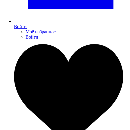
Войти
Моё избранное
Войти