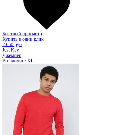
Быстрый просмотр
Купить в один клик
2 650 руб
Just Key
Джемпер
В наличии:
XL