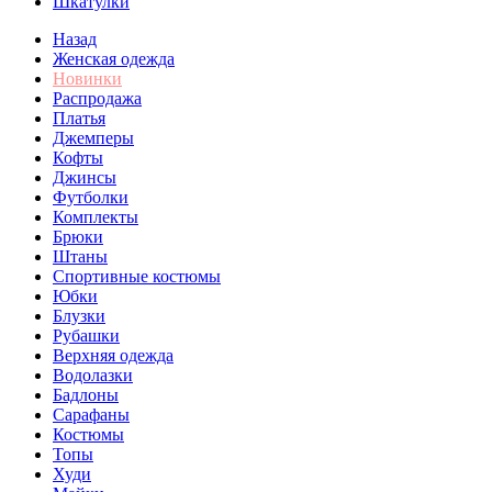
Шкатулки
Назад
Женская одежда
Новинки
Распродажа
Платья
Джемперы
Кофты
Джинсы
Футболки
Комплекты
Брюки
Штаны
Спортивные костюмы
Юбки
Блузки
Рубашки
Верхняя одежда
Водолазки
Бадлоны
Сарафаны
Костюмы
Топы
Худи