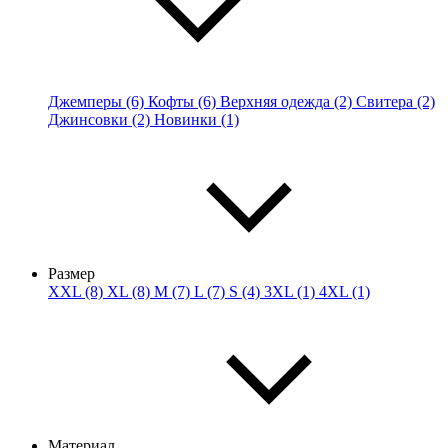
Джемперы (6)
Кофты (6)
Верхняя одежда (2)
Свитера (2)
Джинсовки (2)
Новинки (1)
Размер
XXL (8)
XL (8)
M (7)
L (7)
S (4)
3XL (1)
4XL (1)
Материал