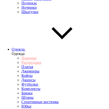
Подносы
Ночники
Шкатулки
Одежда
Одежда
Новинки
Распродажа
Платья
Джемперы
Кофты
Джинсы
Футболки
Комплекты
Брюки
Штаны
Спортивные костюмы
Юбки