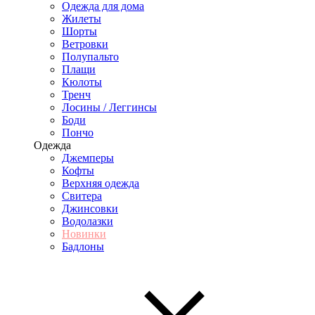
Одежда для дома
Жилеты
Шорты
Ветровки
Полупальто
Плащи
Кюлоты
Тренч
Лосины / Леггинсы
Боди
Пончо
Одежда
Джемперы
Кофты
Верхняя одежда
Свитера
Джинсовки
Водолазки
Новинки
Бадлоны