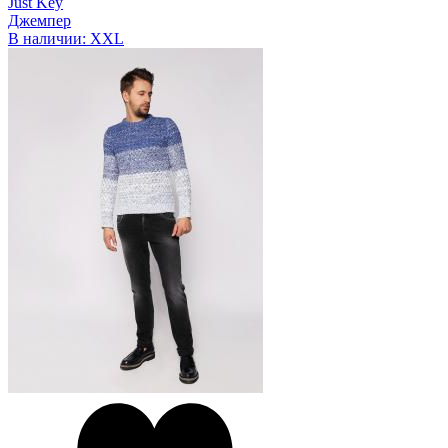
Just Key
Джемпер
В наличии:
XXL