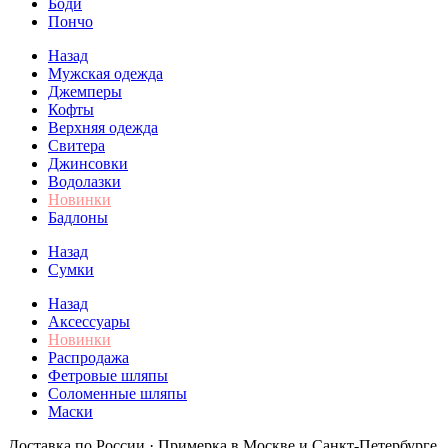
Боди
Пончо
Назад
Мужская одежда
Джемперы
Кофты
Верхняя одежда
Свитера
Джинсовки
Водолазки
Новинки
Бадлоны
Назад
Сумки
Назад
Аксессуары
Новинки
Распродажа
Фетровые шляпы
Соломенные шляпы
Маски
Доставка по России · Примерка в Москве и Санкт-Петербурге