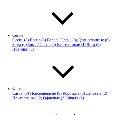
Сезон
Осень (8)
Весна (8)
Весна / Осень (8)
Демисезонные (6)
Зима (6)
Зима / Осень (6)
Всесезонные (4)
Лето (2)
Новинки (1)
Фасон
Casual (8)
Повседневные (8)
Короткие (5)
Деловые (2)
Приталенные (2)
Офисные (2)
Slim fit (1)