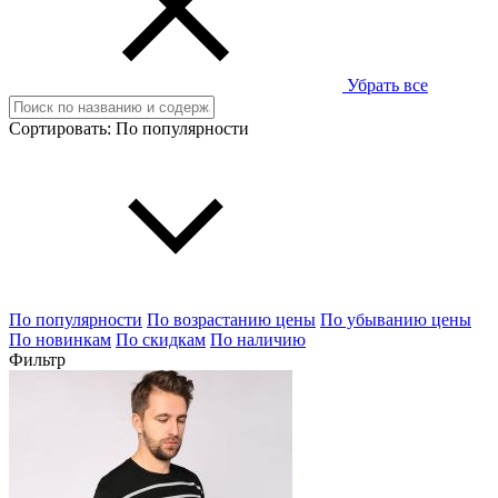
Убрать все
Сортировать:
По популярности
По популярности
По возрастанию цены
По убыванию цены
По новинкам
По скидкам
По наличию
Фильтр