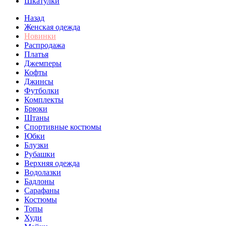
Шкатулки
Назад
Женская одежда
Новинки
Распродажа
Платья
Джемперы
Кофты
Джинсы
Футболки
Комплекты
Брюки
Штаны
Спортивные костюмы
Юбки
Блузки
Рубашки
Верхняя одежда
Водолазки
Бадлоны
Сарафаны
Костюмы
Топы
Худи