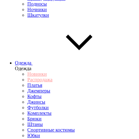
Подносы
Ночники
Шкатулки
Одежда
Одежда
Новинки
Распродажа
Платья
Джемперы
Кофты
Джинсы
Футболки
Комплекты
Брюки
Штаны
Спортивные костюмы
Юбки