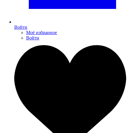
Войти
Моё избранное
Войти