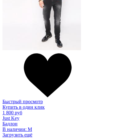
Быстрый просмотр
Купить в один клик
1 800 руб
Just Key
Бадлон
В наличии:
M
Загрузить ещё