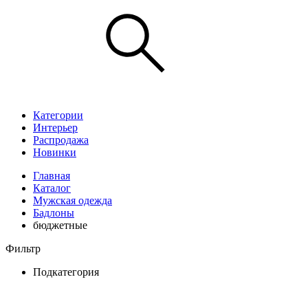
Категории
Интерьер
Распродажа
Новинки
Главная
Каталог
Мужская одежда
Бадлоны
бюджетные
Фильтр
Подкатегория