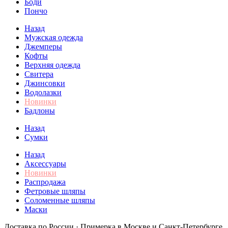
Боди
Пончо
Назад
Мужская одежда
Джемперы
Кофты
Верхняя одежда
Свитера
Джинсовки
Водолазки
Новинки
Бадлоны
Назад
Сумки
Назад
Аксессуары
Новинки
Распродажа
Фетровые шляпы
Соломенные шляпы
Маски
Доставка по России · Примерка в Москве и Санкт-Петербурге