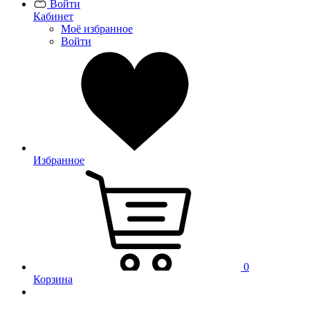
Войти
Кабинет
Моё избранное
Войти
Избранное
0
Корзина