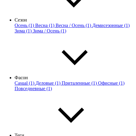
Сезон
Осень (1)
Весна (1)
Весна / Осень (1)
Демисезонные (1)
Зима (1)
Зима / Осень (1)
Фасон
Casual (1)
Деловые (1)
Приталенные (1)
Офисные (1)
Повседневные (1)
Теги