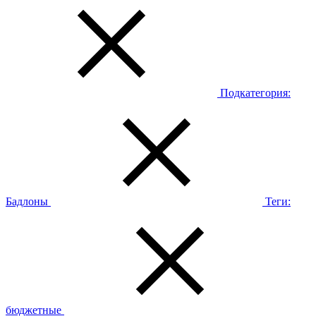
Подкатегория:
Бадлоны
Теги:
бюджетные