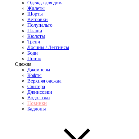
Одежда для дома
Жилеты
Шорты
Ветровки
Полупальто
Плащи
Кюлоты
Тренч
Лосины / Леггинсы
Боди
Пончо
Одежда
Джемперы
Кофты
Верхняя одежда
Свитера
Джинсовки
Водолазки
Новинки
Бадлоны