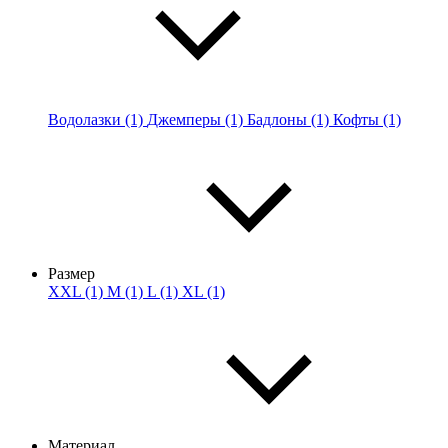
Водолазки (1)
Джемперы (1)
Бадлоны (1)
Кофты (1)
Размер
XXL (1)
M (1)
L (1)
XL (1)
Материал