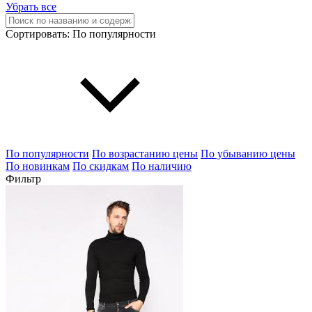
Убрать все
Сортировать:
По популярности
По популярности
По возрастанию цены
По убыванию цены
По новинкам
По скидкам
По наличию
Фильтр