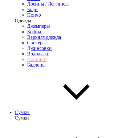
Лосины / Леггинсы
Боди
Пончо
Одежда
Джемперы
Кофты
Верхняя одежда
Свитера
Джинсовки
Водолазки
Новинки
Бадлоны
Сумки
Сумки