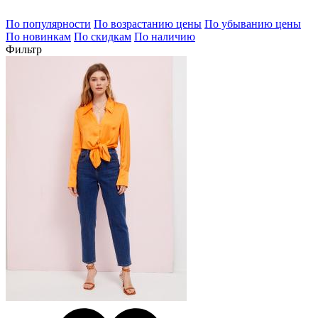
По популярности
По возрастанию цены
По убыванию цены
По новинкам
По скидкам
По наличию
Фильтр