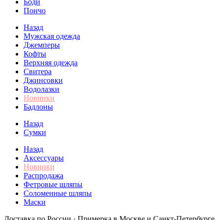
Боди
Пончо
Назад
Мужская одежда
Джемперы
Кофты
Верхняя одежда
Свитера
Джинсовки
Водолазки
Новинки
Бадлоны
Назад
Сумки
Назад
Аксессуары
Новинки
Распродажа
Фетровые шляпы
Соломенные шляпы
Маски
Доставка по России · Примерка в Москве и Санкт-Петербурге