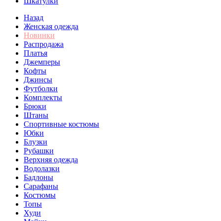
Шкатулки
Назад
Женская одежда
Новинки
Распродажа
Платья
Джемперы
Кофты
Джинсы
Футболки
Комплекты
Брюки
Штаны
Спортивные костюмы
Юбки
Блузки
Рубашки
Верхняя одежда
Водолазки
Бадлоны
Сарафаны
Костюмы
Топы
Худи