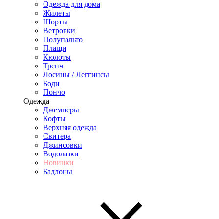
Одежда для дома
Жилеты
Шорты
Ветровки
Полупальто
Плащи
Кюлоты
Тренч
Лосины / Леггинсы
Боди
Пончо
Одежда
Джемперы
Кофты
Верхняя одежда
Свитера
Джинсовки
Водолазки
Новинки
Бадлоны