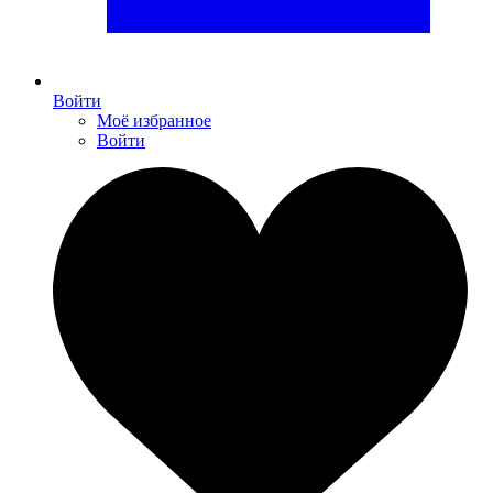
Войти
Моё избранное
Войти