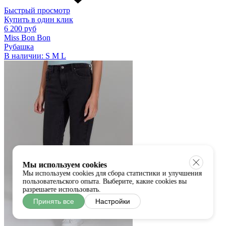
Быстрый просмотр
Купить в один клик
6 200 руб
Miss Bon Bon
Рубашка
В наличии:
S
M
L
Мы используем cookies
Мы используем cookies для сбора статистики и улучшения
пользовательского опыта. Выберите, какие cookies вы
разрешаете использовать.
Принять все
Настройки