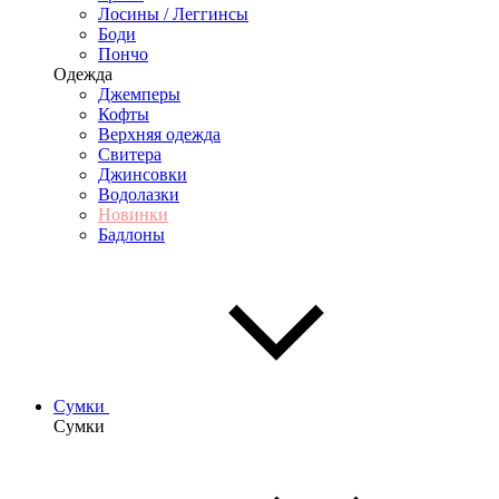
Лосины / Леггинсы
Боди
Пончо
Одежда
Джемперы
Кофты
Верхняя одежда
Свитера
Джинсовки
Водолазки
Новинки
Бадлоны
Сумки
Сумки