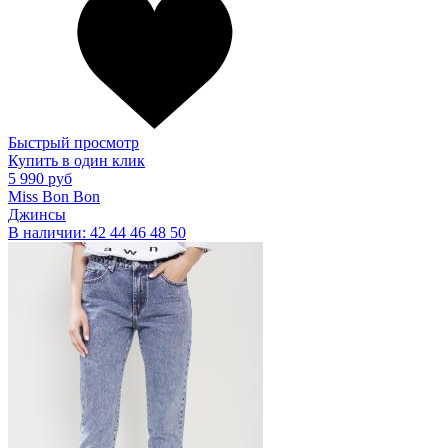
Быстрый просмотр
Купить в один клик
5 990 руб
Miss Bon Bon
Джинсы
В наличии:
42
44
46
48
50