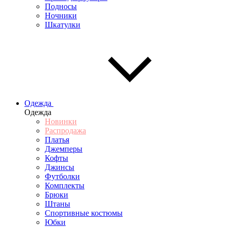
Подносы
Ночники
Шкатулки
Одежда
Одежда
Новинки
Распродажа
Платья
Джемперы
Кофты
Джинсы
Футболки
Комплекты
Брюки
Штаны
Спортивные костюмы
Юбки