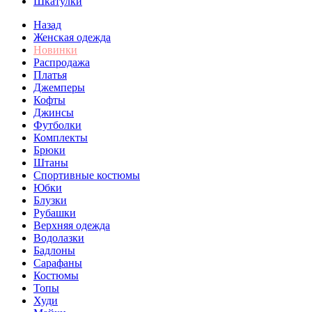
Шкатулки
Назад
Женская одежда
Новинки
Распродажа
Платья
Джемперы
Кофты
Джинсы
Футболки
Комплекты
Брюки
Штаны
Спортивные костюмы
Юбки
Блузки
Рубашки
Верхняя одежда
Водолазки
Бадлоны
Сарафаны
Костюмы
Топы
Худи