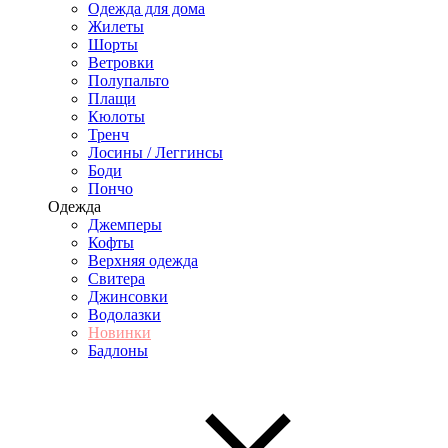
Одежда для дома
Жилеты
Шорты
Ветровки
Полупальто
Плащи
Кюлоты
Тренч
Лосины / Леггинсы
Боди
Пончо
Одежда
Джемперы
Кофты
Верхняя одежда
Свитера
Джинсовки
Водолазки
Новинки
Бадлоны