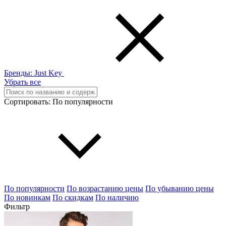
Бренды:
Just Key
Убрать все
Сортировать:
По популярности
По популярности
По возрастанию цены
По убыванию цены
По новинкам
По скидкам
По наличию
Фильтр