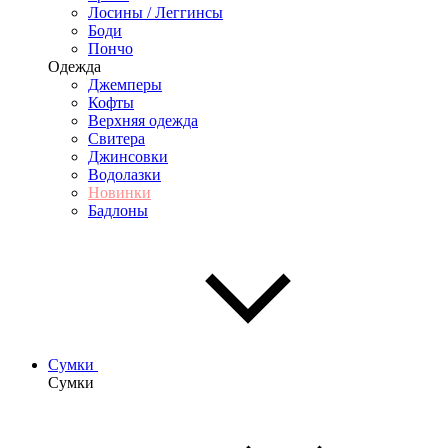
Лосины / Леггинсы
Боди
Пончо
Одежда
Джемперы
Кофты
Верхняя одежда
Свитера
Джинсовки
Водолазки
Новинки
Бадлоны
Сумки
Сумки