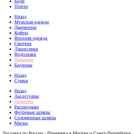
Боди
Пончо
Назад
Мужская одежда
Джемперы
Кофты
Верхняя одежда
Свитера
Джинсовки
Водолазки
Новинки
Бадлоны
Назад
Сумки
Назад
Аксессуары
Новинки
Распродажа
Фетровые шляпы
Соломенные шляпы
Маски
Доставка по России · Примерка в Москве и Санкт-Петербурге