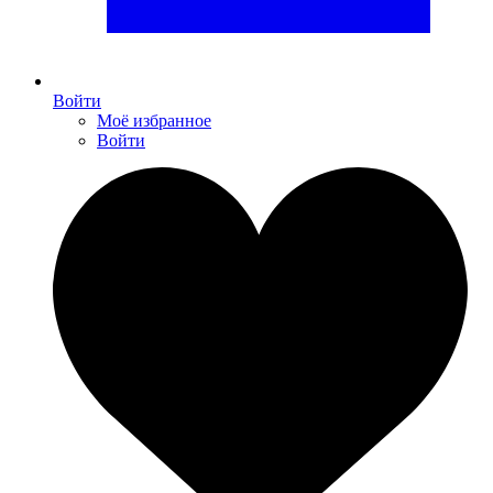
Войти
Моё избранное
Войти