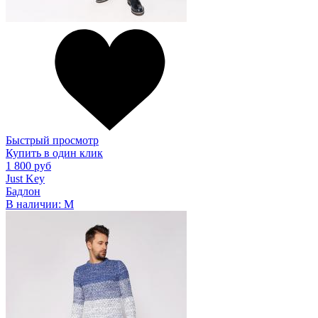
Быстрый просмотр
Купить в один клик
1 800 руб
Just Key
Бадлон
В наличии:
M