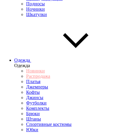
Подносы
Ночники
Шкатулки
Одежда
Одежда
Новинки
Распродажа
Платья
Джемперы
Кофты
Джинсы
Футболки
Комплекты
Брюки
Штаны
Спортивные костюмы
Юбки