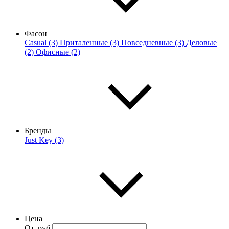
Фасон
Casual (3)
Приталенные (3)
Повседневные (3)
Деловые
(2)
Офисные (2)
Бренды
Just Key (3)
Цена
От, руб