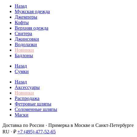
Назад
Мужская одежда
Джемперы
Кофты
Верхняя одежда
Свитера
Джинсовки
Водолазки
Новинки
Бадлоны
Назад
Сумки
Назад
Аксессуары
Новинки
Распродажа
Фетровые шляпы
Соломенные шляпы
Маски
Доставка по России · Примерка в Москве и Санкт-Петербурге
RU · ₽
+7 (495) 477-52-65