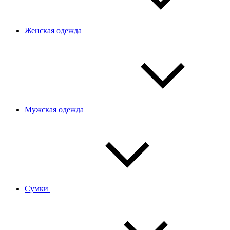
Женская одежда
Мужская одежда
Сумки