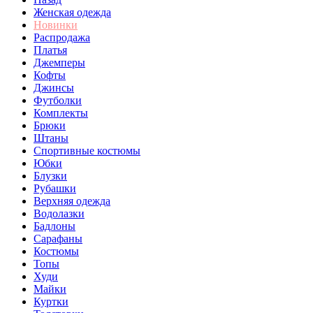
Женская одежда
Новинки
Распродажа
Платья
Джемперы
Кофты
Джинсы
Футболки
Комплекты
Брюки
Штаны
Спортивные костюмы
Юбки
Блузки
Рубашки
Верхняя одежда
Водолазки
Бадлоны
Сарафаны
Костюмы
Топы
Худи
Майки
Куртки