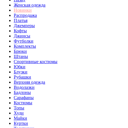
Женская одежда
Новинки
Распродажа
Платья
Джемперы
Кофты
Джинсы
Футболки
Комплекты
Брюки
Штаны
Спортивные костюмы
Юбки
Блузки
Рубашки
Верхняя одежда
Водолазки
Бадлоны
Сарафаны
Костюмы
Топы
Худи
Майки
Куртки