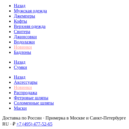
Назад
Мужская одежда
Джемперы
Кофты
Верхняя одежда
Свитера
Джинсовки
Водолазки
Новинки
Бадлоны
Назад
Сумки
Назад
Аксессуары
Новинки
Распродажа
Фетровые шляпы
Соломенные шляпы
Маски
Доставка по России · Примерка в Москве и Санкт-Петербурге
RU · ₽
+7 (495) 477-52-65