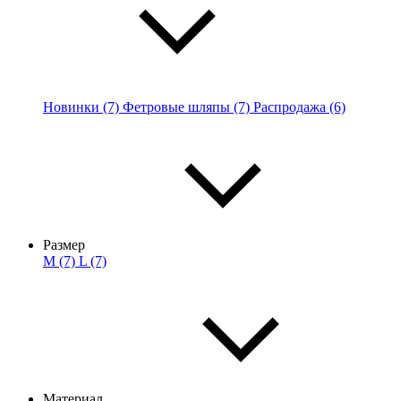
Новинки (7)
Фетровые шляпы (7)
Распродажа (6)
Размер
M (7)
L (7)
Материал