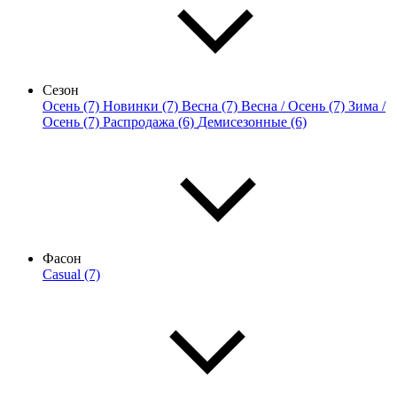
Сезон
Осень (7)
Новинки (7)
Весна (7)
Весна / Осень (7)
Зима /
Осень (7)
Распродажа (6)
Демисезонные (6)
Фасон
Casual (7)