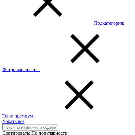
Подкатегория:
Фетровые шляпы
Теги:
премиум
Убрать все
Сортировать:
По популярности