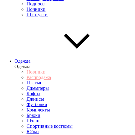
Подносы
Ночники
Шкатулки
Одежда
Одежда
Новинки
Распродажа
Платья
Джемперы
Кофты
Джинсы
Футболки
Комплекты
Брюки
Штаны
Спортивные костюмы
Юбки