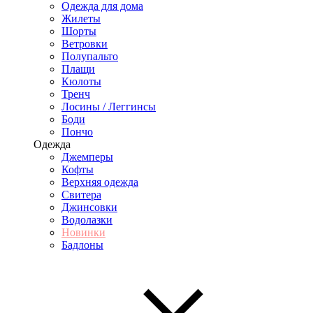
Одежда для дома
Жилеты
Шорты
Ветровки
Полупальто
Плащи
Кюлоты
Тренч
Лосины / Леггинсы
Боди
Пончо
Одежда
Джемперы
Кофты
Верхняя одежда
Свитера
Джинсовки
Водолазки
Новинки
Бадлоны