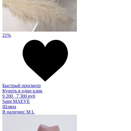
21%
Быстрый просмотр
Купить в один клик
9 200
7 300 руб
Saint MAEVE
Шляпа
В наличии:
M
L