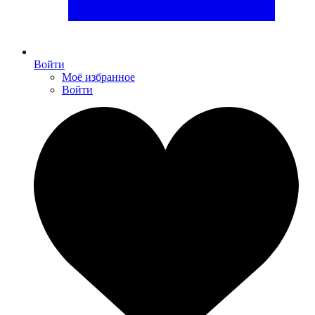
Войти
Моё избранное
Войти