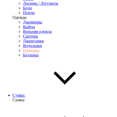
Лосины / Леггинсы
Боди
Пончо
Одежда
Джемперы
Кофты
Верхняя одежда
Свитера
Джинсовки
Водолазки
Новинки
Бадлоны
Сумки
Сумки