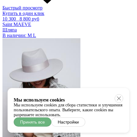
Быстрый просмотр
Купить в один клик
10 300
8 800 руб
Saint MAEVE
Шляпа
В наличии:
M
L
Мы используем cookies
Мы используем cookies для сбора статистики и улучшения
пользовательского опыта. Выберите, какие cookies вы
разрешаете использовать.
Принять все
Настройки