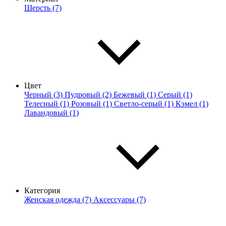
Шерсть (7)
Цвет
Черный (3)
Пудровый (2)
Бежевый (1)
Серый (1)
Телесный (1)
Розовый (1)
Светло-серый (1)
Кэмел (1)
Лавандовый (1)
Категория
Женская одежда (7)
Аксессуары (7)