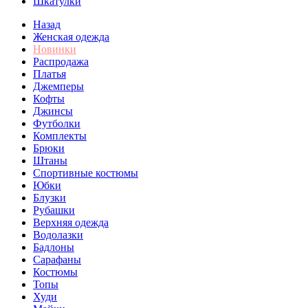
Шкатулки
Назад
Женская одежда
Новинки
Распродажа
Платья
Джемперы
Кофты
Джинсы
Футболки
Комплекты
Брюки
Штаны
Спортивные костюмы
Юбки
Блузки
Рубашки
Верхняя одежда
Водолазки
Бадлоны
Сарафаны
Костюмы
Топы
Худи