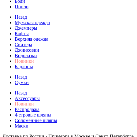
Боди
Пончо
Назад
Мужская одежда
Джемперы
Кофты
Верхняя одежда
Свитера
Джинсовки
Водолазки
Новинки
Бадлоны
Назад
Сумки
Назад
Аксессуары
Новинки
Распродажа
Фетровые шляпы
Соломенные шляпы
Маски
Доставка по России · Примерка в Москве и Санкт-Петербурге